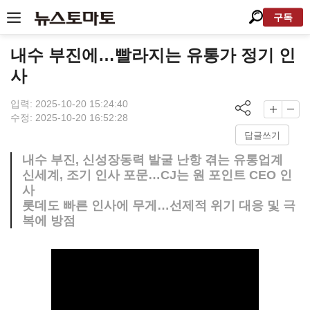
구독
내수 부진에…빨라지는 유통가 정기 인
사
입력: 2025-10-20 15:24:40
수정: 2025-10-20 16:52:28
답글쓰기
내수 부진, 신성장동력 발굴 난항 겪는 유통업계
신세계, 조기 인사 포문…CJ는 원 포인트 CEO 인
사
롯데도 빠른 인사에 무게…선제적 위기 대응 및 극
복에 방점