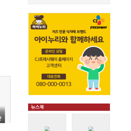
뉴스북
간