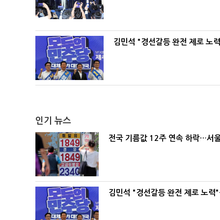
김민석 "경선갈등 완전 제로 노력
인기 뉴스
전국 기름값 12주 연속 하락…서울
김민석 "경선갈등 완전 제로 노력"