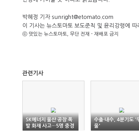
박혜정 기자 sunright@etomato.com
이 기사는 뉴스토마토 보도준칙 및 윤리강령에 따
ⓒ 맛있는 뉴스토마토, 무단 전재 - 재배포 금지
관련기사
SK에너지 울산 공장 폭
수출·내수, 4분기도 '
발 화재 사고…5명 중경
울'
상