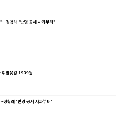
"…정청래 "반명 공세 사과부터"
 휘발윳값 1909원
…정청래 "반명 공세 사과부터"