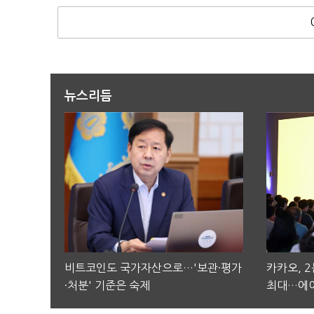
뉴스리듬
비트코인도 국가자산으로…'보관·평가
카카오, 
·처분' 기준은 숙제
최대…에이