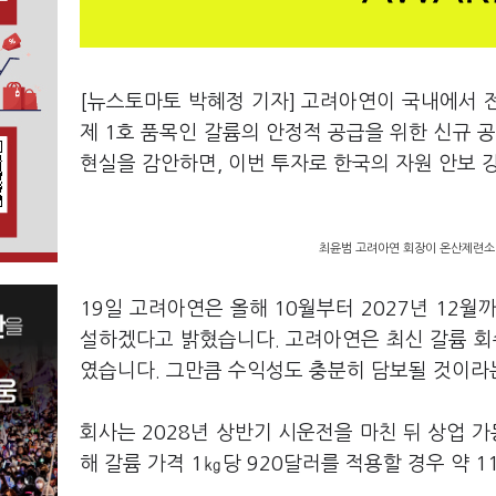
[뉴스토마토 박혜정 기자] 고려아연이 국내에서 전
제 1호 품목인 갈륨의 안정적 공급을 위한 신규 
현실을 감안하면, 이번 투자로 한국의 자원 안보 
최윤범 고려아연 회장이 온산제련소 
19일 고려아연은 올해 10월부터 2027년 12월
설하겠다고 밝혔습니다. 고려아연은 최신 갈륨 회
였습니다. 그만큼 수익성도 충분히 담보될 것이라
회사는 2028년 상반기 시운전을 마친 뒤 상업 가
해 갈륨 가격 1㎏당 920달러를 적용할 경우 약