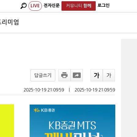
전자신문
로그인
LIVE
커뮤니티
함께
프리미엄
답글쓰기
2025-10-19 21:09:59
ㅣ
2025-10-19 21:09:59