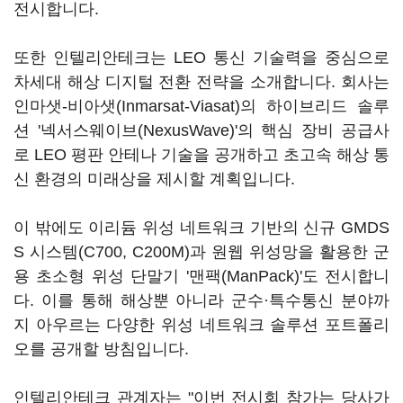
전시합니다.
또한 인텔리안테크는 LEO 통신 기술력을 중심으로
차세대 해상 디지털 전환 전략을 소개합니다. 회사는
인마샛-비아샛(Inmarsat-Viasat)의 하이브리드 솔루
션 '넥서스웨이브(NexusWave)'의 핵심 장비 공급사
로 LEO 평판 안테나 기술을 공개하고 초고속 해상 통
신 환경의 미래상을 제시할 계획입니다.
이 밖에도 이리듐 위성 네트워크 기반의 신규 GMDS
S 시스템(C700, C200M)과 원웹 위성망을 활용한 군
용 초소형 위성 단말기 '맨팩(ManPack)'도 전시합니
다. 이를 통해 해상뿐 아니라 군수·특수통신 분야까
지 아우르는 다양한 위성 네트워크 솔루션 포트폴리
오를 공개할 방침입니다.
인텔리안테크 관계자는 "이번 전시회 참가는 당사가