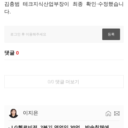
김충범 테크지식산업부장이 최종 확인·수정했습니
다.
댓글
0
0/0
댓글 더보기
이지은
LG헬로비전, 2분기 영업익 30억…방송침체에 교육용 단말 시장도 축소