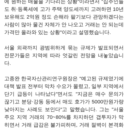
에 원하는 매물을 기다리는 상황"이라면서 "집주인들
도 취·등록세에 고가 주택 양도세까지 고려하면 10년
보유해도 2억원 정도 손해라 팔기보다 관망하겠다는
사람이 많아 물건 자체가 안 나오고 거래는 안 되는데
가격만 올라와 있는 상황"이라고 설명했습니다.
서울 외곽까지 광범위하게 묶는 규제가 발표되면서
전문가들은 지역에 따라 엇갈린 전망을 내놓았습니
다.
고종완 한국자산관리연구원장은 "예고된 규제였기에
대책 발표 전부터 막차 수요가 몰렸고, 일부 지역에서
단기 급등이 나타났다"면서도 "지금은 매수 문의가
끊기고 분당·강동 등에서 매도 호가가 5000만원가량
낮아지는 사례도 보인다"고 말했습니다. 그는 "서울
주요 지역 거래의 70~80%를 차지하던 갭투자가 막
히면서 거래 급감은 불가피하며, 거래 절벽이 본격화