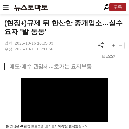
구독
(현장+)규제 뒤 한산한 중개업소…실수
요자 '발 동동'
입력: 2025-10-16 16:35:03
수정: 2025-10-17 03:41:56
답글쓰기
매도·매수 관망세…호가는 요지부동
본 영상은 AI 편집 프로그램 '토마토아이컷'을 활용했습니다.