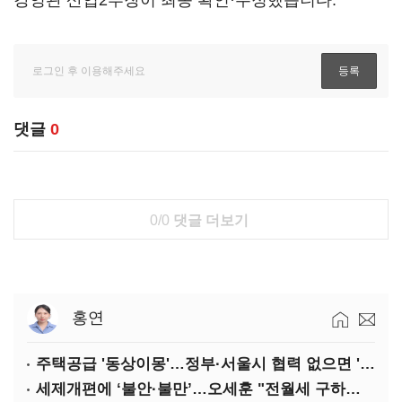
강영관 산업2부장이 최종 확인·수정했습니다.
댓글
0
0/0
댓글 더보기
홍연
주택공급 '동상이몽'…정부·서울시 협력 없으면 '공수표'
세제개편에 ‘불안·불만’…오세훈 "전월세 구하기 더 힘들어질 것"