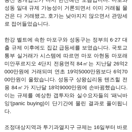
동산 중개업소가 다시 한산해진 모습입니다. 마포와
성동 일대 규제 가능성이 거론되면서 이미 거래될 물
건은 다 거래됐고, 호가는 낮아지지 않으면서 관망세
로 접어들었습니다.
한강 벨트에 속한 마포구와 성동구는 정부의 6·27 대
출 규제 이후에도 집값 급등세를 보였습니다. 국토교
통부 실거래가 시스템에 따르면 마포 아현동 마포래
미안푸르지오 4단지 전용면적 84㎡는 지난달 26억2
000만원에 거래되며 연초 19억5000만원보다 6억70
00만원이 올랐습니다. 성동구 상왕십리동 텐즈힐 전
용 84㎡가 지난달 18억9000만원에 손바뀜했습니다.
이는 규제를 예상한 갭투자와 실수요자들의 '패닉바
잉'(panic buying)이 단기간에 몰린 결과로 풀이됩니
다.
조정대상지역과 투기과열지구 규제는 16일부터 바로