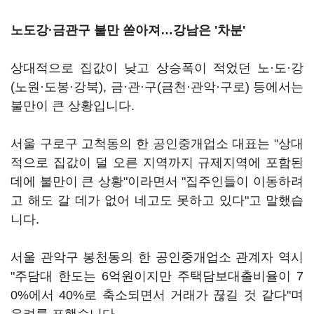
노도강·금관구 불만 쏟아져…강남은 '차분'
상대적으로 집값이 낮고 상승폭이 적었던 노·도·강
(노원·도봉·강북), 금·관·구(금천·관악·구로) 등에서는
불만이 큰 상황입니다.
서울 구로구 고척동의 한 공인중개업소 대표는 "상대
적으로 집값이 덜 오른 지역까지 규제지역에 포함된
데에 불만이 큰 상황"이라면서 "집주인들이 이동하려
고 해도 갈 데가 없어 네고도 못하고 있다"고 말했습
니다.
서울 관악구 봉천동의 한 공인중개업소 관계자 역시
"주담대 한도는 6억원이지만 주택담보대출비율이 7
0%에서 40%로 축소되면서 거래가 끊길 것 같다"며