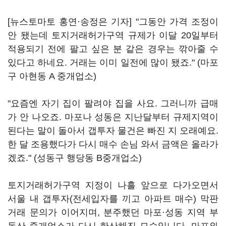
[뉴스토마토 홍연·송정은 기자] "그동안 가격 조정이
안 됐는데 토지거래허가구역 규제가 이달 20일부터
적용되기 전에 팔고 싶은 분 같은 경우는 깎아줄 수
있다고 하네요. 거래는 이미 일전에 많이 됐죠." (마포
구 아현동 A 중개업소)
"요즘엔 자기 집이 팔려야 집을 사요. 그러니까 급매
가 안 나오죠. 마포나 성동은 지난달부터 규제지역이
된다는 말이 돌아서 갭투자 물건은 빠진 지 오래예요.
한 달 조용했다가 다시 매수 손님 와서 금액은 올라가
겠죠." (성동구 행당동 B중개업소)
토지거래허가구역 지정이 나흘 앞으로 다가오면서
서울 내 갭투자(전세입자를 끼고 아파트 매수) 막판
거래 문의가 이어지며, 분주했던 마포·성동 지역 부