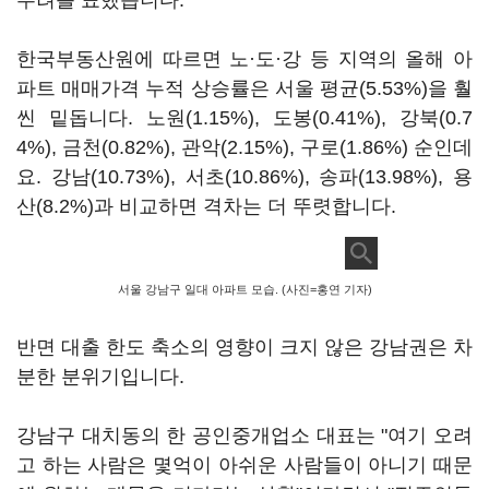
우려를 표했습니다.
한국부동산원에 따르면 노·도·강 등 지역의 올해 아
파트 매매가격 누적 상승률은 서울 평균(5.53%)을 훨
씬 밑돕니다. 노원(1.15%), 도봉(0.41%), 강북(0.7
4%), 금천(0.82%), 관악(2.15%), 구로(1.86%) 순인데
요. 강남(10.73%), 서초(10.86%), 송파(13.98%), 용
산(8.2%)과 비교하면 격차는 더 뚜렷합니다.
서울 강남구 일대 아파트 모습. (사진=홍연 기자)
반면 대출 한도 축소의 영향이 크지 않은 강남권은 차
분한 분위기입니다.
강남구 대치동의 한 공인중개업소 대표는 "여기 오려
고 하는 사람은 몇억이 아쉬운 사람들이 아니기 때문