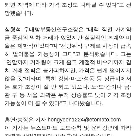
되면 지역에 따라 가격 조정도 나타날 수 있다"고 전
망했습니다.
심형석 우대빵부동산연구소장은 "대책 직전 가계약
금 중심의 막차 거래가 있었지만 실질적인 본계약 비
율은 제한적이었다"며 "전방위적 규제로 시장이 급속
히 얼어붙을 가능성이 크다"고 분석했습니다. 그는
"연말까지 거래량이 크게 줄고 계절적 비수기까지 겹
쳐 거래 절벽은 불가피하지만, 가격은 쉽게 떨어지지
않을 것"이라며 "특히 강남·마포·성동 등 상급지에서
는 호가 조정이 잘 안 되고 있으나, 노·도·강이나 금·
관·구 등 서울 외곽은 누적 상승률도 낮아 가격 조정
가능성이 더 클 수 있다"고 내다봤습니다.
홍연·송정은 기자 hongyeon1224@etomato.com
이 기사는 뉴스토마토 보도준칙 및 윤리강령에 따라