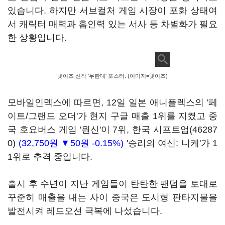
있습니다. 하지만 서브컬처 게임 시장이 포화 상태여
서 캐릭터 매력과 흡인력 있는 서사 등 차별화가 필요
한 상황입니다.
넷이즈 신작 '무한대' 포스터. (이미지=넷이즈)
모바일인덱스에 따르면, 12일 일본 애니플렉스의 '페
이트/그랜드 오더'가 현지 구글 매출 1위를 지켰고 중
국 호요버스 게임 '원신'이 7위, 한국
시프트업(46287
0)
(32,750원 ▼50원 -0.15%)
'승리의 여신: 니케'가 1
1위로 추격 중입니다.
출시 후 수년이 지난 게임들이 탄탄한 팬덤을 토대로
꾸준히 매출을 내는 사이 중국은 도시형 판타지물을
발전시켜 레드오션 극복에 나섰습니다.