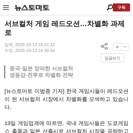
구독
서브컬처 게임 레드오션…차별화 과제
로
입력: 2025-10-13 16:01:31
수정: 2025-10-13 16:36:54
답글쓰기
중국·일본 장악한 서브컬처
생동감·전투로 차별화 전략
[뉴스토마토 이범종 기자] 한국 게임사들이 레드오션
이 된 서브컬처 시장에서 차별화를 모색하고 있습니
다.
13일 게임업계에 따르면, 국내 게임사들은 도쿄게임
쇼 출품과 일본 선출시로 서브컬처 시장을 공략하고