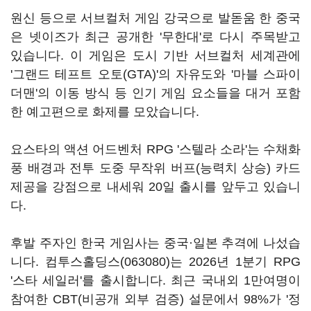
원신 등으로 서브컬처 게임 강국으로 발돋움 한 중국
은 넷이즈가 최근 공개한 '무한대'로 다시 주목받고
있습니다. 이 게임은 도시 기반 서브컬처 세계관에
'그랜드 테프트 오토(GTA)'의 자유도와 '마블 스파이
더맨'의 이동 방식 등 인기 게임 요소들을 대거 포함
한 예고편으로 화제를 모았습니다.
요스타의 액션 어드벤처 RPG '스텔라 소라'는 수채화
풍 배경과 전투 도중 무작위 버프(능력치 상승) 카드
제공을 강점으로 내세워 20일 출시를 앞두고 있습니
다.
후발 주자인 한국 게임사는 중국·일본 추격에 나섰습
니다.
컴투스홀딩스(063080)
는 2026년 1분기 RPG
'스타 세일러'를 출시합니다. 최근 국내외 1만여명이
참여한 CBT(비공개 외부 검증) 설문에서 98%가 '정