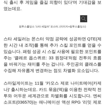
식 출시 후 게임을 즐길 의향이 있다'며 기대감을 보
였는데요.
컴투스홀딩스 '스타 세일러' 포스터. (이미지=컴투스홀딩스)
스타 세일러는 몬스터 약점 공략에 성공하면 QTE(제
한 시간 내 조작)를 통해 추가 스킬 포인트를 얻을 수
있습니다. 패링 성공 시 스킬 사용에 필요한 포인트를
주는 '클레르 옵스퀴르: 33 원정대'처럼 전투의 흐름
을 바꿔가는 재미를 주는 겁니다. 주인공의 클래스를
수집해 자유롭게 변경하는 점도 차별화 요소입니다.
스마일게이트는 11월 '카오스 제로 나이트메어(카제
나)' 출시하는데요. 카드 묶음(덱)을 이용한 전략적 전
투와 어두운 세계관으로 차별화를 시도합니다.
엔씨
소프트(036570)
는 애니메이션 액션 RPG '리밋 제로