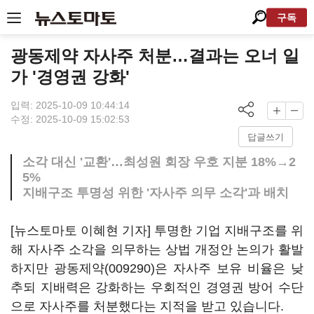
구독
광동제약 자사주 처분…결과는 오너 일
가 '경영권 강화'
입력: 2025-10-09 10:44:14
수정: 2025-10-09 15:02:53
답글쓰기
소각 대신 '교환'…최성원 회장 우호 지분 18%→2
5%
지배구조 투명성 위한 '자사주 의무 소각'과 배치
[뉴스토마토 이혜현 기자] 투명한 기업 지배구조를 위
해 자사주 소각을 의무하는 상법 개정안 논의가 활발
하지만
광동제약(009290)
은 자사주 보유 비율은 낮
추되 지배력은 강화하는 우회적인 경영권 방어 수단
으로 자사주를 처분했다는 지적을 받고 있습니다.