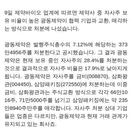
9일 제약바이오 업계에 따르면 제약사 중 자사주 보
유 비율이 높은 광동제약이 협력 기업과 교환, 매각하
는 방식으로 처분에 나섰습니다.
광동제약은 발행주식총수의 7.12%에 해당하는 373
만4956주를 처분한다고 공시했습니다. 그 결과 광동
제약은 현재 보유 중인 자사주의 28.4%를 처분하는
것으로 결과적으로 자사주 비율은 17.9%로 낮아지게
됩니다. 광동제약은 자사주를
금비(008870)
,
삼화왕
관(004450)
,
삼양패키징(272550)
에 처분하는데 이중
금비, 삼화왕관과는 주식교환 방식으로 각각 66만10
16주, 71만5000주를 넘기고 삼양패키징에는 약 235
만8940주만주를 매각합니다. 자사주 처분 상대 기업
들은 업종은 다르지만, 광동제약과 현재 거래 관계가
유지되고 있는 회사죠.