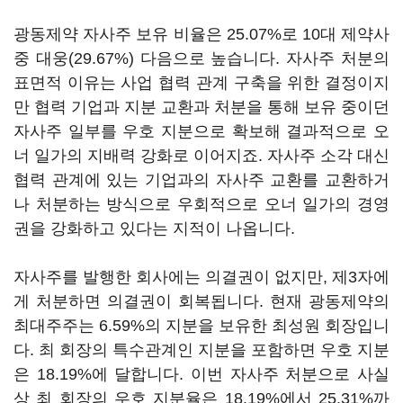
광동제약 자사주 보유 비율은 25.07%로 10대 제약사
중 대웅(29.67%) 다음으로 높습니다. 자사주 처분의
표면적 이유는 사업 협력 관계 구축을 위한 결정이지
만 협력 기업과 지분 교환과 처분을 통해 보유 중이던
자사주 일부를 우호 지분으로 확보해 결과적으로 오
너 일가의 지배력 강화로 이어지죠. 자사주 소각 대신
협력 관계에 있는 기업과의 자사주 교환를 교환하거
나 처분하는 방식으로 우회적으로 오너 일가의 경영
권을 강화하고 있다는 지적이 나옵니다.
자사주를 발행한 회사에는 의결권이 없지만, 제3자에
게 처분하면 의결권이 회복됩니다. 현재 광동제약의
최대주주는 6.59%의 지분을 보유한 최성원 회장입니
다. 최 회장의 특수관계인 지분을 포함하면 우호 지분
은 18.19%에 달합니다. 이번 자사주 처분으로 사실
상 최 회장의 우호 지분율은 18.19%에서 25.31%까