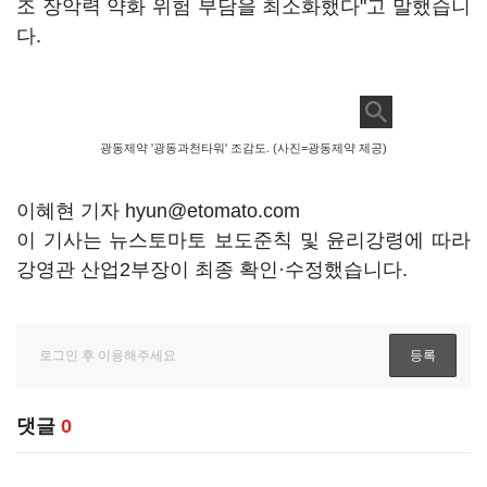
조 장악력 약화 위험 부담을 최소화했다"고 말했습니
다.
광동제약 '광동과천타워' 조감도. (사진=광동제약 제공)
이혜현 기자 hyun@etomato.com
이 기사는 뉴스토마토 보도준칙 및 윤리강령에 따라
강영관 산업2부장이 최종 확인·수정했습니다.
댓글
0