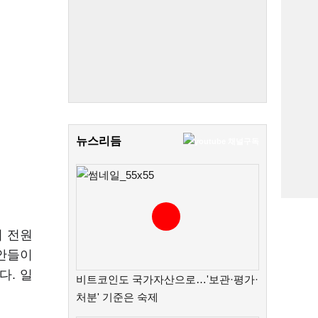
뉴스리듬
이 전원
현안들이
다. 일
비트코인도 국가자산으로…'보관·평가·
처분' 기준은 숙제