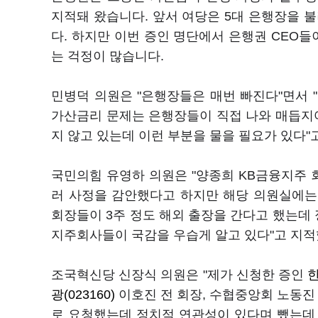
지적돼 왔습니다. 앞서 여당은 5대 은행장을 
다. 하지만 이번 증인 명단에서 은행권 CEO
는 걱정이 많습니다.
민병덕 의원은 "은행장들은 매번 빠진다"면서 
가산금리 문제는 은행장들이 직접 나와 매듭지어
지 않고 있는데 이런 부분을 물을 필요가 있다"
국민의힘 유영하 의원은 "양종희 KB금융지주 
러 사정을 감안했다고 하지만 해당 의원실에는 
회장들이 3주 정도 해외 출장을 간다고 했는데
지주회사들이 국감을 우습게 알고 있다"고 지
조국혁신당 신장식 의원은 "제가 신청한 증인
한
광(023160)
이호진 전 회장, 수협중앙회 노동진
로 요청했는데 정치적 연관성이 있다며 뺐는데