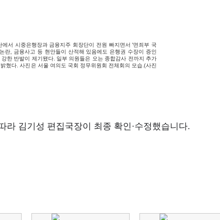
단에서 시중은행장과 금융지주 회장단이 전원 빠지면서 '면죄부 국
 논란, 금융사고 등 현안들이 산적해 있음에도 은행권 수장이 증인
강한 반발이 제기됐다. 일부 의원들은 오는 종합감사 전까지 추가
밝혔다. 사진은 서울 여의도 국회 정무위원회 전체회의 모습.(사진
따라 김기성 편집국장이 최종 확인·수정했습니다.