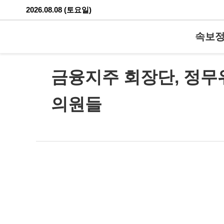
2026.08.08 (토요일)
속보
금융지주 회장단, 정무
의원들