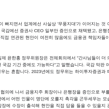
 빠지면서 업계에선 사실상 '무풍지대'가 이어지는 것
 국감에선 증권사 CEO 일부만 증인으로 채택됐고, 은
 직접 연관된 현안이 여전히 많음에도 금융권 책임자들
 실제 윤한홍 정무위원장은 전체회의에서 "간사님들이 더
되면 국감 기간 중에도 가능하다"고 말했습니다. 국감 막판 
우는 흔합니다. 2023년에도 정무위는 하이투자증권과
 협의에 나서 금융지주 회장이나 은행장을 증인으로 부
감에서 어떤 인물이 명단에 오를지 촉각을 곤두세우는 
감장에 수장이 출석해 현안을 직접 답을 들을 수 있을지