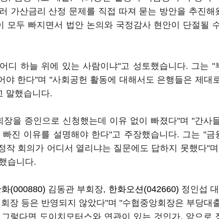
불러 가산금리 산정 문제를 직접 따져 묻는 방안을 추진
들이 모두 빠지면서 법안 논의와 국정감사 현안이 단절될 
"어디 하늘 위에 있는 사람이냐"고 성토했습니다. 그는 
야 한다"며 "사회공헌 활동에 대해서도 은행들은 제대
고 말했습니다.
회장을 증인으로 신청했는데 이유 없이 빠졌다"며 "간사
빠진 이유를 설명해야 한다"고 주장했습니다. 그는 "
 정작 회의가 어디서 열리냐는 질문에도 답하지 못했다"며
적했습니다.
화(000880)
김동관 부회장,
한화오션(042660)
정인섭 대
 회장 등은 반영되지 않았다"며 "수협중앙회장은 부당대
 그렇다면 도이치모터스와 연관이 있는 것인가. 앞으로