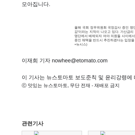
모아집니다.
올해 국회 정무위원회 국정감사 증인 명
감'이라는 지적이 나오고 있다. 가산금리
명단에서 배제되자 여야 의원들 사이에서 
증인 채택을 반드시 추진하겠다는 입장을 
=뉴시스)
이재희 기자 nowhee@etomato.com
이 기사는 뉴스토마토 보도준칙 및 윤리강령에 
ⓒ 맛있는 뉴스토마토, 무단 전재 - 재배포 금지
관련기사