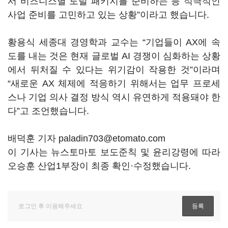
서 비즈니스별 토털 패키지를 준비하는 등 적극적인
사업 준비를 고민하고 있는 상황
”
이라고 했습니다
.
황용식 세종대 경영학과 교수는
“
기업들이
AX
에 속
도를 내는 것은 현재 글로벌
AI
경쟁이 심화하는 상황
에서 뒤처질 수 있다는 위기감이 작용한 것
”
이라며
“
새로운
AX
체제에 적응하기 위해서는 업무 프로세
스나 기업 의사 결정 방식 역시 유연하게 적용돼야 한
다
”
고 조언했습니다
.
배덕훈 기자 paladin703@etomato.com
이 기사는 뉴스토마토 보도준칙 및 윤리강령에 따라
오승훈 산업1부장이 최종 확인·수정했습니다.