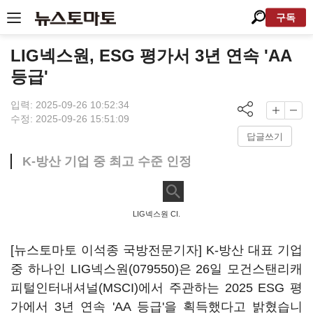
구독
LIG넥스원, ESG 평가서 3년 연속 'AA
등급'
입력: 2025-09-26 10:52:34
수정: 2025-09-26 15:51:09
답글쓰기
K-방산 기업 중 최고 수준 인정
LIG넥스원 CI.
[뉴스토마토 이석종 국방전문기자] K-방산 대표 기업
중 하나인
LIG넥스원(079550)
은 26일 모건스탠리캐
피털인터내셔널(MSCI)에서 주관하는 2025 ESG 평
가에서 3년 연속 'AA 등급'을 획득했다고 밝혔습니