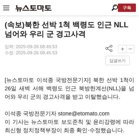
구독
(속보)북한 선박 1척 백령도 인근 NLL
넘어와 우리 군 경고사격
입력: 2025-09-26 08:45:53
수정: 2025-09-26 08:45:53
답글쓰기
[뉴스토마토 이석종 국방전문기자] 북한 선박 1척이
26일 새벽 서해 백령도 인근 북방한계선(NLL)을 넘
어와 우리 군의 경고사격을 받고 이탈했습니다.
이석종 국방전문기자 stone@etomato.com
이 기사는 뉴스토마토 보도준칙 및 윤리강령에 따라
최신형 정치정책부장이 최종 확인·수정했습니다.