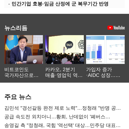
민간기업 호봉·임금 산정에 군 복무기간 반영
뉴스리듬
비트코인도
카카오, 2분기
가입자 증가
국가자산으로…'
매출·영업익 역대
·AIDC 성장…
보관·평가·처분'
최대…에이전트
SKT 2분기 성장
기준은 숙제
AI 수익화 관건
본궤도
주요 뉴스
김민석 "경선갈등 완전 제로 노력"…정청래 "반명 공세
사과부터"
공급 속도전 외치더니…황희, 난데없이 '폐버스
리모델링' 제안
송영길 측 "정청래, 국힘 '역선택' 대상…민주당 대표로