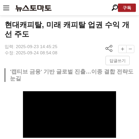
구독
현대캐피탈, 미래 캐피탈 업권 수익 개
선 주도
입력: 2025-09-23 14:45:25
수정: 2025-09-24 08:54:08
답글쓰기
'캡티브 금융' 기반 글로벌 진출…이종 결합 전략도
눈길