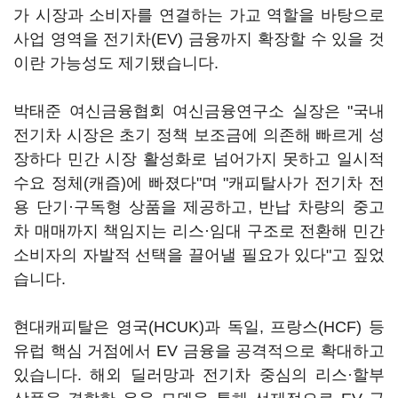
가 시장과 소비자를 연결하는 가교 역할을 바탕으로
사업 영역을 전기차(EV) 금융까지 확장할 수 있을 것
이란 가능성도 제기됐습니다.
박태준 여신금융협회 여신금융연구소 실장은 "국내
전기차 시장은 초기 정책 보조금에 의존해 빠르게 성
장하다 민간 시장 활성화로 넘어가지 못하고 일시적
수요 정체(캐즘)에 빠졌다"며 "캐피탈사가 전기차 전
용 단기·구독형 상품을 제공하고, 반납 차량의 중고
차 매매까지 책임지는 리스·임대 구조로 전환해 민간
소비자의 자발적 선택을 끌어낼 필요가 있다"고 짚었
습니다.
현대캐피탈은 영국(HCUK)과 독일, 프랑스(HCF) 등
유럽 핵심 거점에서 EV 금융을 공격적으로 확대하고
있습니다. 해외 딜러망과 전기차 중심의 리스·할부