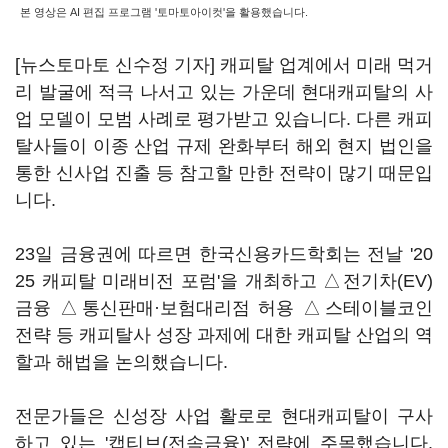
본 영상은 AI 편집 프로그램 '토마토아이컷'을 활용했습니다.
[뉴스토마토 신수정 기자] 캐피탈 업계에서 미래 먹거
리 발굴에 적극 나서고 있는 가운데 현대캐피탈의 사
업 모델이 모범 사례로 평가받고 있습니다. 다른 캐피
탈사들이 이종 산업 규제 완화부터 해외 현지 법인을
통한 신사업 진출 등 참고할 만한 전략이 많기 때문입
니다.
23일 금융권에 따르면 한국신용카드학회는 전날 '20
25 캐피탈 미래비전 포럼'을 개최하고 △전기차(EV)
금융 △통신판매·보험대리점 허용 △스테이블코인
전략 등 캐피탈사 성장 과제에 대한 캐피탈 산업의 역
할과 해법을 논의했습니다.
전문가들은 신성장 사업 활로로 현대캐피탈이 구사
하고 있는 '캡티브(전속금융)' 전략에 주목했습니다.