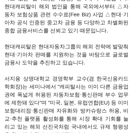
현대캐피탈이 해외 법인을 통해 국외에서부터 △자
동차 보험상품 관련 수수료(Fee Biz) 사업 △현대·기
아차 공식 인증된 중고차 금융 등 다양하고 차별화된
종합 금융서비스를 선뵈고 있기 때문입니다.
현대캐피탈은 현대자동차그룹의 해외 전략에 발맞춰
현대·기아차 판매를 지원하는 것을 바탕으로 글로벌
금융사 도약을 추진하고 있습니다.
서지용 상명대학교 경영학부 교수(겸 한국신용카드
학회장)는 세미나에서 "캐피탈사는 이미 다른 금융업
권에 폭넓게 허용된 자동차보험·통신판매 부수 업무
에 제한돼 있다"며 "미국, 일본, 유럽연합(EU) 등 이미
보험대리점·통신판매 자유화와 방카슈랑스 허용, 비
교·추천 플랫폼 활성화를 통해 시장 확대 기회를 늘
리고 있는 해외 선진국처럼 국내에서도 규제 형평성