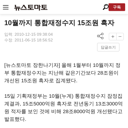
구독
10월까지 통합재정수지 15조원 흑자
입력: 2010-12-15 09:38:04
수정: 2011-06-15 18:56:52
답글쓰기
[뉴스토마토 장한나기자] 올해 1월부터 10월까지 정
부 통합재정수지는 지난해 같은기간보다 28조원이
개선된 15조원 흑자로 집계됐다.
15일 기획재정부는 10월(누계) 통합재정수지 잠정집
계결과, 15조5000억원 흑자로 전년동기 13조3000억
원 적자를 보인 것에 비해 28조8000억원 개선됐다고
발표했다.