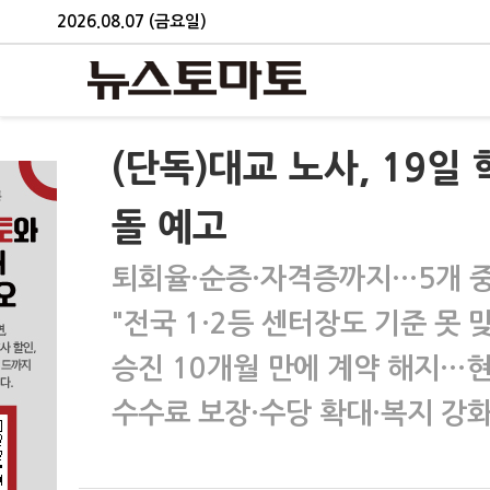
2026.08.07 (금요일)
(단독)대교 노사, 19일
돌 예고
퇴회율·순증·자격증까지…5개 중
"전국 1·2등 센터장도 기준 못 
승진 10개월 만에 계약 해지…
수수료 보장·수당 확대·복지 강