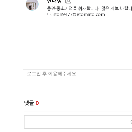
신대성
중견·중소기업을 취재합니다. 많은 제보 바랍
다. ston9477@etomato.com
댓글
0