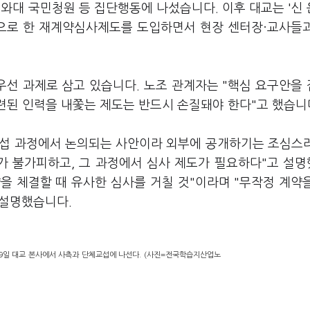
와대 국민청원 등 집단행동에 나섰습니다. 이후 대교는 '신
기준으로 한 재계약심사제도를 도입하면서 현장 센터장·교사들
선 과제로 삼고 있습니다. 노조 관계자는 "핵심 요구안을
련된 인력을 내쫓는 제도는 반드시 손질돼야 한다"고 했습니
교섭 과정에서 논의되는 사안이라 외부에 공개하기는 조심스
가 불가피하고, 그 과정에서 심사 제도가 필요하다"고 설
약을 체결할 때 유사한 심사를 거칠 것"이라며 "무작정 계약
 설명했습니다.
일 대교 본사에서 사측과 단체교섭에 나선다. (사진=전국학습지산업노