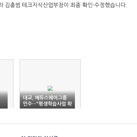
라 김충범 테크지식산업부장이 최종 확인·수정했습니다.
대교, 에듀스퀘어그룹
인수…"평생학습사업 확
대"