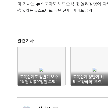
이 기사는 뉴스토마토 보도준칙 및 윤리강령에 따
ⓒ 맛있는 뉴스토마토, 무단 전재 - 재배포 금지
관련기사
교육업계도 상반기 보수
교육업계 상반기 희
'직원 박봉'·'임원 고액'
비…'양극화' 뚜렷