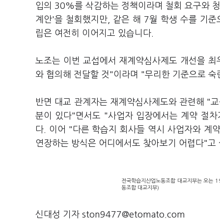
입의 30%를 삭감하는 정책이라며 철회 요구와 청
계안'을 철회했지만, 같은 해 7월 학생 수를 
립은 여전히 이어지고 있습니다.
노조는 이번 교섭에서 재계약심사제도 개선을 최우
와 협의해 전달할 것"이라며 "무리한 기준으로 숙
반면 대교 관계자는 재계약심사제도와 관련해 "
분이 있다"면서도 "사업자 입장에서는 계약 절차
다. 이어 "다른 학습지 회사들 역시 사업자와 계
연장하는 방식은 어디에서도 찾아보기 어렵다"고
전국학습지산업노동조합 대교지부는 오는 19
동조합 대교지부)
신대성 기자 ston9477@etomato.com