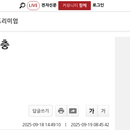
전자신문
로그인
LIVE
커뮤니티
함께
프리미엄
 충
답글쓰기
2025-09-18 14:49:10
ㅣ
2025-09-19 08:45:42