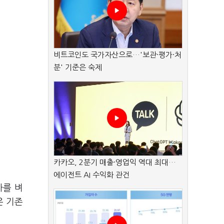
비트코인도 국가자산으로…'보관·평가·처
분' 기준은 숙제
카카오, 2분기 매출·영업익 역대 최대…
에이전트 AI 수익화 관건
자를 벼
은 기존