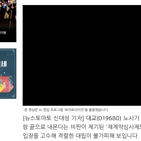
본 영상은 AI 편집 프로그램 '토마토아이컷'을 활용했습니다.
[뉴스토마토 신대성 기자]
대교(019680)
노사가 
랑 끝으로 내몬다는 비판이 제기된 '재계약심사제도
입장을 고수해 격렬한 대립이 불가피해 보입니다.