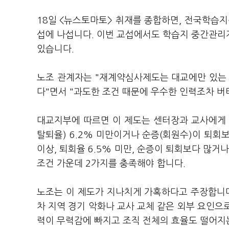
18일 <뉴스토마토> 취재를 종합하면, 전국학습
섭에 나섭니다. 이번 교섭에서도 학습지 중간관리
있습니다.
노조 관계자는 "재계약심사제도는 대교에만 있는 
다"면서 "과도한 조건 때문에 우수한 인력조차 
대교지부에 따르면 이 제도는 센터장과 교사에게 
탈퇴율) 6.2% 미만이거나 순증(회원수)이 퇴회
이상, 퇴회율 6.5% 미만, 순증이 퇴회보다 많거나
조건 가운데 2가지를 충족해야 합니다.
노조는 이 제도가 지나치게 가혹하다고 주장합니다.
차 지역 경기 악화나 교사 교체 같은 외부 요인으
력이 무력감에 빠지고 조직 전체의 효율도 떨어지