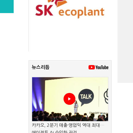
뉴스리듬
카카오, 2분기 매출·영업익 역대 최대…
에이전트 AI 수익화 관건