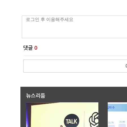
댓글
0
뉴스리듬