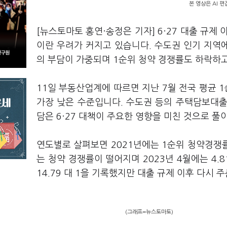
본 영상은 AI 
[뉴스토마토 홍연·송정은 기자] 6·27 대출 규제
이란 우려가 커지고 있습니다. 수도권 인기 지역
의 부담이 가중되며 1순위 청약 경쟁률도 하락하
11일 부동산업계에 따르면 지난 7월 전국 평균 1
가장 낮은 수준입니다. 수도권 등의 주택담보대출
담은 6·27 대책이 주요한 영향을 미친 것으로 풀
연도별로 살펴보면 2021년에는 1순위 청약경쟁률이
는 청약 경쟁률이 떨어지며 2023년 4월에는 4.
14.79 대 1을 기록했지만 대출 규제 이후 다시
(그래프=뉴스토마토)