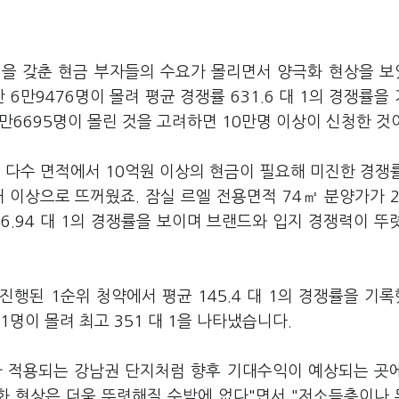
력을 갖춘 현금 부자들의 수요가 몰리면서 양극화 현상을 
 6만9476명이 몰려 평균 경쟁률 631.6 대 1의 경쟁률을
만6695명이 몰린 것을 고려하면 10만명 이상이 신청한 것
 다수 면적에서 10억원 이상의 현금이 필요해 미진한 경쟁
 이상으로 뜨꺼웠죠. 잠실 르엘 전용면적 74㎡ 분양가가 
 596.94 대 1의 경쟁률을 보이며 브랜드와 입지 경쟁력이 뚜
 진행된 1순위 청약에서 평균 145.4 대 1의 경쟁률을 기
51명이 몰려 최고 351 대 1을 나타냈습니다.
가 적용되는 강남권 단지처럼 향후 기대수익이 예상되는 곳
화 현상은 더욱 뚜렷해질 수밖에 없다"면서 "저소득층이나