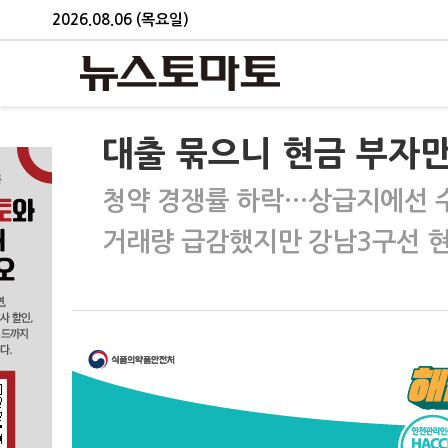
2026.08.06 (목요일)
대출 묶으니 현금 부자
청약 경쟁률 하락…상급지에선 
거래량 급감했지만 강남3구선 현