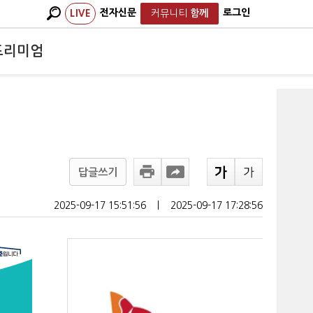
전자신문
로그인
LIVE
커뮤니티
함께
프리미엄
답글쓰기
2025-09-17 15:51:56
ㅣ
2025-09-17 17:28:56