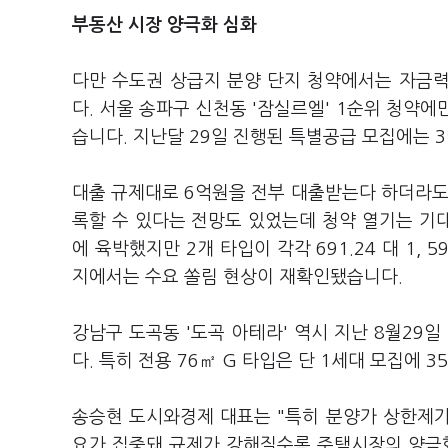
부동산 시장 양극화 심화
다만 수도권 상급지 분양 단지 청약에서는 자금
다. 서울 송파구 신천동 '잠실르엘' 1순위 청약에만
습니다. 지난달 29일 진행된 특별공급 모집에는 3
대출 규제대로 6억원을 전부 대출받는다 하더라도
록할 수 있다는 전망도 있었는데 청약 열기는 기대
에 육박했지만 2개 타입이 각각 691.24 대 1,
지에서는 수요 쏠림 현상이 재확인됐습니다.
강남구 도곡동 '도곡 아테라' 역시 지난 8월29일
다. 특히 전용 76㎡ G 타입은 단 1세대 모집에 3
송승현 도시와경제 대표는 "특히 분양가 상한제
요가 집중돼 규제가 강해질수록 주택시장의 양극