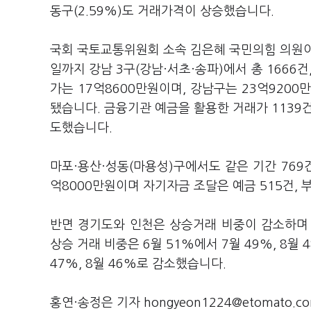
동구(2.59%)도 거래가격이 상승했습니다.
국회 국토교통위원회 소속 김은혜 국민의힘 의원이
일까지 강남 3구(강남·서초·송파)에서 총 1666
가는 17억8600만원이며, 강남구는 23억9200
됐습니다. 금융기관 예금을 활용한 거래가 1139건
도했습니다.
마포·용산·성동(마용성)구에서도 같은 기간 769건
억8000만원이며 자기자금 조달은 예금 515건, 
반면 경기도와 인천은 상승거래 비중이 감소하며
상승 거래 비중은 6월 51%에서 7월 49%, 8월
47%, 8월 46%로 감소했습니다.
홍연·송정은 기자 hongyeon1224@etomato.c