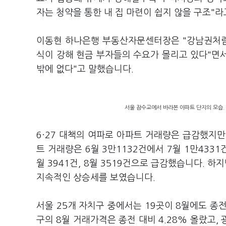
자는 청약을 통한 내 집 마련이 쉽지 않을 구조"
이동현 하나은행 부동산자문센터장은 "강남권처럼
식이 강해 현금 부자들의 수요가 몰리고 있다"면서
밖에 없다"고 말했습니다.
서울 잠수교에서 바라본 아파트 단지의 모습.
6·27 대책의 여파로 아파트 거래량은 급감했지
트 거래량은 6월 3만1132건에서 7월 1만4331
월 3941건, 8월 3519건으로 급감했습니다. 하
지속적인 상승세를 보였습니다.
서울 25개 자치구 중에서는 19곳이 8월에도 종
구의 8월 거래가격은 종전 대비 4.28% 올랐고, 광진구