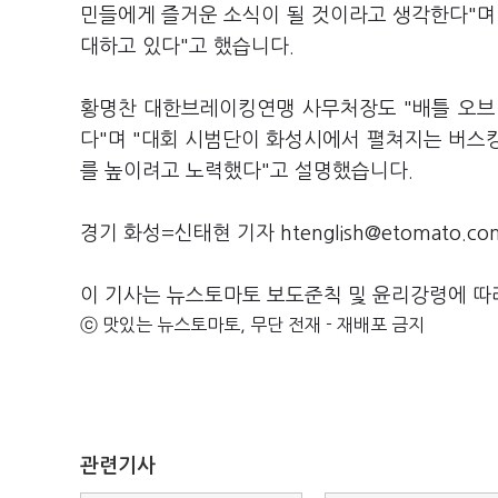
민들에게 즐거운 소식이 될 것이라고 생각한다"며 
대하고 있다"고 했습니다.
황명찬 대한브레이킹연맹 사무처장도 "배틀 오브 
다"며 "대회 시범단이 화성시에서 펼쳐지는 버스
를 높이려고 노력했다"고 설명했습니다.
경기 화성=신태현 기자 htenglish@etomato.co
이 기사는 뉴스토마토 보도준칙 및 윤리강령에 따
ⓒ 맛있는 뉴스토마토, 무단 전재 - 재배포 금지
관련기사