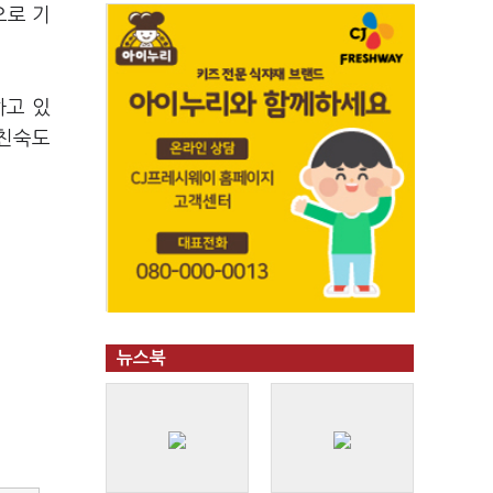
으로 기
하고 있
 친숙도
뉴스북