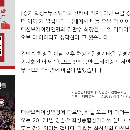
[경기 화성=뉴스토마토 신태현 기자] 이번 주말 
더 이어'가 열립니다. 국내에서 배틀 오브 더 이
대한브레이킹연맹의 김만수 회장은 16일 미디어
오브 더 이어라고 생각한다"고 했습니다.
김만수 회장은 이날 오후 화성종합경기타운 주경기장
기자회견'에서 "앞으로 3년 동안 브레이킹의 저
무 기쁘다"라면서 이같이 말했습니다.
사단법인 대한브레이킹연맹의 김만수 회장이 
오브 더 이어 월드파이널 2025 공식 기자회
대한브레이킹연맹에 따르면, 배틀 오브 더 이어는
오는 20~21일 양일간 화성종합경기타운 실내체육
루는 장이 열리는 겁니다. 대회는 화성시와 대한