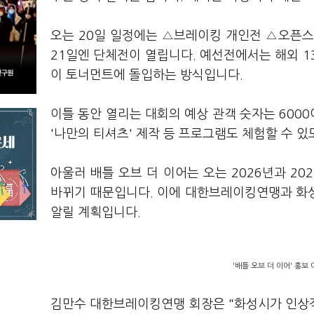
오는 20일 일정에는 △브레이킹 개인전 △오픈스
21일엔 단체전이 열립니다. 예선전에서는 해외 1
이 토너먼트에 돌입하는 방식입니다.
이틀 동안 열리는 대회의 예상 관객 숫자는 6000
'나만의 티셔츠' 제작 등 프로그램도 체험할 수 
아울러 배틀 오브 더 이어는 오는 2026년과 2
바뀌기 때문입니다. 이에 대한브레이킹연맹과 화성
알릴 계획입니다.
'배틀 오브 더 이어' 홍보
김만수 대한브레이킹연맹 회장은 "화성시가 인상