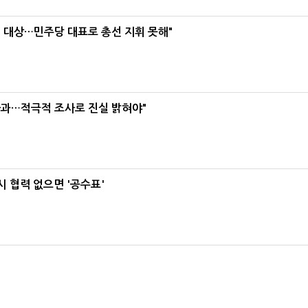
택' 대상…민주당 대표로 총선 지휘 못해"
사과…적극적 조사로 진실 밝혀야"
 협력 없으면 '공수표'