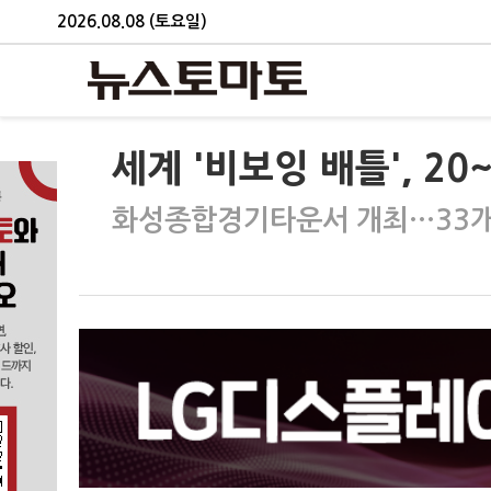
2026.08.08 (토요일)
세계 '비보잉 배틀', 2
화성종합경기타운서 개최…33개