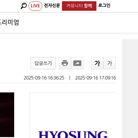
전자신문
로그인
LIVE
커뮤니티
함께
프리미엄
답글쓰기
2025-09-16 16:36:25
ㅣ
2025-09-16 17:09:16