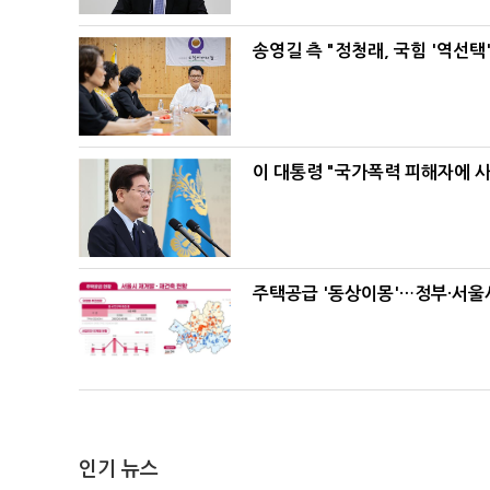
송영길 측 "정청래, 국힘 '역선
이 대통령 "국가폭력 피해자에 
주택공급 '동상이몽'…정부·서울시
인기 뉴스