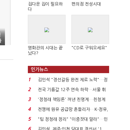
집다운 집이 필요하
편의점 전성시대
다
연
화
영화관의 시대는 끝
"CD로 구워오세요"
났다?
인기뉴스
1
김민석 "경선갈등 완전 제로 노력"…정
청래 "반명 공세 사...
2
전국 기름값 12주 연속 하락…서울 휘
발윳값 1909원...
3
'정청래 책임론' 꺼낸 친명계…친청계
는 추가투표 때리기...
4
전쟁에 원유 공급망 흔들리자…K-정유,
에너지안보 핵심...
5
"팀 정청래 정리" "이중잣대 말라"…민
주 최고위원 계파 다...
6
김민석, 제주·인천 당대표 경선서 '1