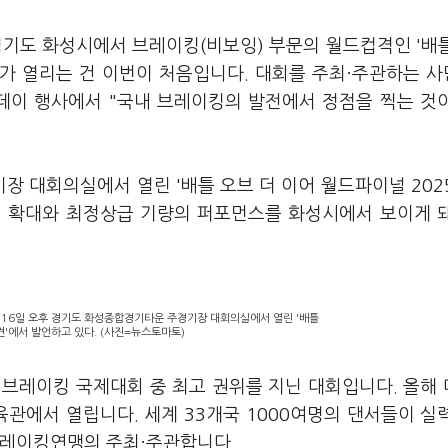
경기도 화성시에서 브레이킹(비보잉) 부문의 월드컵격인 '배
어가 열리는 건 이번이 처음입니다. 대회를 주최·주관하는 
데이 행사에서 "국내 브레이킹의 발전에서 정점을 찍는 것
 대회의실에서 열린 '배틀 오브 더 이어 월드파이널 202
변 확대와 최정상급 기량의 퍼포먼스를 화성시에서 보이게 
16일 오후 경기도 화성종합경기타운 주경기장 대회의실에서 열린 '배틀
견'에서 발언하고 있다. (사진=뉴스토마토)
 브레이킹 국제대회 중 최고 권위를 지닌 대회입니다. 올해
관에서 열립니다. 세계 33개국 1000여명의 댄서들이 실
브레이킹연맹의 주최·주관합니다.