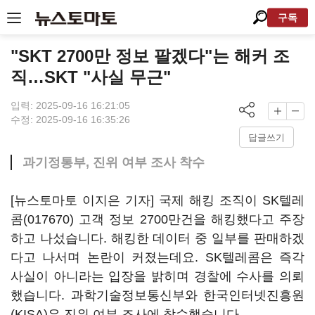
구독
"SKT 2700만 정보 팔겠다"는 해커 조
직…SKT "사실 무근"
입력: 2025-09-16 16:21:05
수정: 2025-09-16 16:35:26
답글쓰기
과기정통부, 진위 여부 조사 착수
[뉴스토마토 이지은 기자] 국제 해킹 조직이
SK텔레
콤(017670)
고객 정보 2700만건을 해킹했다고 주장
하고 나섰습니다. 해킹한 데이터 중 일부를 판매하겠
다고 나서며 논란이 커졌는데요. SK텔레콤은 즉각
사실이 아니라는 입장을 밝히며 경찰에 수사를 의뢰
했습니다. 과학기술정보통신부와 한국인터넷진흥원
(KISA)은 진위 여부 조사에 착수했습니다.