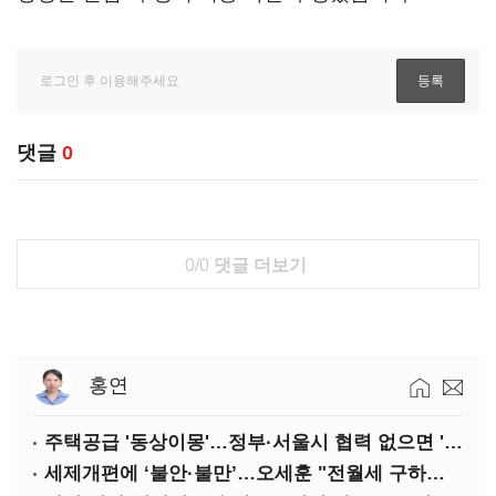
댓글
0
0/0
댓글 더보기
홍연
주택공급 '동상이몽'…정부·서울시 협력 없으면 '공수표'
세제개편에 ‘불안·불만’…오세훈 "전월세 구하기 더 힘들어질 것"