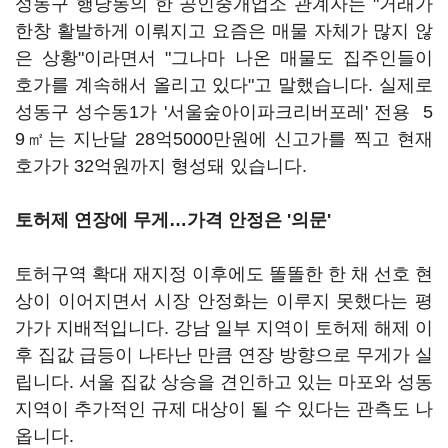
성동구 행당동의 한 공인중개업소 관계자는 "거래가
한창 활발하게 이뤄지고 요즘은 매물 자체가 많지 않
은 상황"이라면서 "그나마 나온 매물도 집주인들이
호가를 계속해서 올리고 있다"고 말했습니다. 실제로
성동구 성수동1가 '서울숲아이파크리버포레' 전용 5
9㎡는 지난달 28억5000만원에 신고가를 찍고 현재
호가가 32억원까지 형성돼 있습니다.
토허제 연장에 무게…가격 안정은 '의문'
토허구역 확대 재지정 이후에도 똘똘한 한 채 선호 현
상이 이어지면서 시장 안정화는 이루지 못했다는 평
가가 지배적입니다. 강남 일부 지역이 토허제 해제 이
후 집값 급등이 나타난 만큼 연장 방향으로 무게가 실
립니다. 서울 집값 상승을 견인하고 있는 마포와 성동
지역이 추가적인 규제 대상이 될 수 있다는 관측도 나
옵니다.