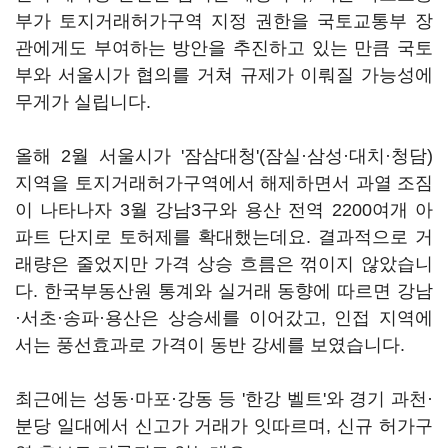
부가 토지거래허가구역 지정 권한을 국토교통부 장
관에게도 부여하는 방안을 추진하고 있는 만큼 국토
부와 서울시가 협의를 거쳐 규제가 이뤄질 가능성에
무게가 실립니다.
올해 2월 서울시가 '잠삼대청'(잠실·삼성·대치·청담)
지역을 토지거래허가구역에서 해제하면서 과열 조짐
이 나타나자 3월 강남3구와 용산 전역 2200여개 아
파트 단지로 토허제를 확대했는데요. 결과적으로 거
래량은 줄었지만 가격 상승 흐름은 꺾이지 않았습니
다. 한국부동산원 통계와 실거래 동향에 따르면 강남
·서초·송파·용산은 상승세를 이어갔고, 인접 지역에
서는 풍선효과로 가격이 동반 강세를 보였습니다.
최근에는 성동·마포·강동 등 '한강 벨트'와 경기 과천·
분당 일대에서 신고가 거래가 잇따르며, 신규 허가구