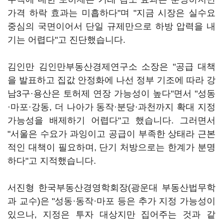
가격 하락 효과는 미흡하다"며 "지금 시장은 실수요
중심의 국면이어서 단일 규제만으로 하방 압력을 내
기는 어렵다"고 진단했습니다.
김인만 김인만부동산경제연구소 소장은 "공급 대책
을 발표하고 집값 안정화에 나선 정부 기조에 따라 강
남3구·용산은 토허제 연장 가능성이 높다"면서 "성동
·마포·강동, 더 나아가 동작·분당·과천까지 확대 지정
가능성을 배제하기 어렵다"고 했습니다. 그러면서
"서울은 수요가 과잉이고 공급이 부족한 상태라 근본
적인 대책이 필요하며, 단기 처방으로는 한계가 분명
하다"고 지적했습니다.
서진형 한국부동산경영학회장(광운대 부동산법무학
과 교수)은 "성동·동작·마포 등은 추가 지정 가능성이
있으나, 지정은 투자 대상지만 집어주는 것과 같