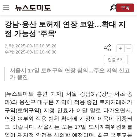
구독
강남·용산 토허제 연장 코앞…확대 지
정 가능성 '주목'
입력: 2025-09-16 16:35:26
수정: 2025-09-16 16:46:30
답글쓰기
서울시 17일 토허구역 연장 심의…주요 지역 신고
가 행진
[뉴스토마토 홍연 기자] 서울 강남3구(강남·서초·송
파)와 용산구 대부분 지역에 적용 중인 토지거래허가
구역(토허구역) 지정 만료가 이달 말로 다가오면서,
연장 여부와 적용 범위 확대에 시장의 이목이 집중되
고 있습니다. 서울시는 오는 17일 도시계획위원회를
열어 재지정 안건을 심의할 예정이며, 최근 국토교통