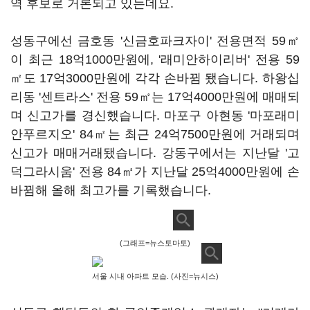
역 후보로 거론되고 있는데요.
성동구에선 금호동 '신금호파크자이' 전용면적 59㎡
이 최근 18억1000만원에, '래미안하이리버' 전용 59
㎡도 17억3000만원에 각각 손바뀜 됐습니다. 하왕십
리동 '센트라스' 전용 59㎡는 17억4000만원에 매매되
며 신고가를 경신했습니다. 마포구 아현동 '마포래미
안푸르지오' 84㎡는 최근 24억7500만원에 거래되며
신고가 매매거래됐습니다. 강동구에서는 지난달 '고
덕그라시움' 전용 84㎡가 지난달 25억4000만원에 손
바뀜해 올해 최고가를 기록했습니다.
(그래프=뉴스토마토)
서울 시내 아파트 모습. (사진=뉴시스)