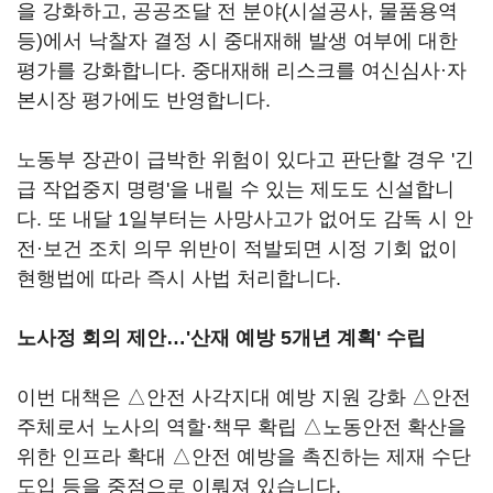
을 강화하고, 공공조달 전 분야(시설공사, 물품용역
등)에서 낙찰자 결정 시 중대재해 발생 여부에 대한
평가를 강화합니다. 중대재해 리스크를 여신심사·자
본시장 평가에도 반영합니다.
노동부 장관이 급박한 위험이 있다고 판단할 경우 '긴
급 작업중지 명령'을 내릴 수 있는 제도도 신설합니
다. 또 내달 1일부터는 사망사고가 없어도 감독 시 안
전·보건 조치 의무 위반이 적발되면 시정 기회 없이
현행법에 따라 즉시 사법 처리합니다.
노사정 회의 제안…'산재 예방 5개년 계획' 수립
이번 대책은 △안전 사각지대 예방 지원 강화 △안전
주체로서 노사의 역할·책무 확립 △노동안전 확산을
위한 인프라 확대 △안전 예방을 촉진하는 제재 수단
도입 등을 중점으로 이뤄져 있습니다.