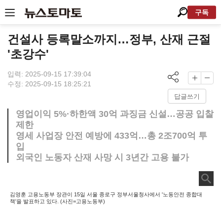
구독
건설사 등록말소까지…정부, 산재 근절
'초강수'
입력: 2025-09-15 17:39:04
수정: 2025-09-15 18:25:21
답글쓰기
영업이익 5%·하한액 30억 과징금 신설…공공 입찰
제한
영세 사업장 안전 예방에 433억…총 2조700억 투
입
외국인 노동자 산재 사망 시 3년간 고용 불가
김영훈 고용노동부 장관이 15일 서울 종로구 정부서울청사에서 '노동안전 종합대
책'을 발표하고 있다. (사진=고용노동부)