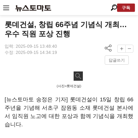
구독
롯데건설, 창립 66주념 기념식 개최…
우수 직원 포상 진행
입력: 2025-09-15 13:48:40
수정: 2025-09-15 14:34:19
답글쓰기
(사진=롯데건설)
[뉴스토마토 송정은 기자] 롯데건설이 15일 창립 66
주년을 기념해 서초구 잠원동 소재 롯데건설 본사에
서 임직원 노고에 대한 포상과 함께 기념식을 개최했
습니다.