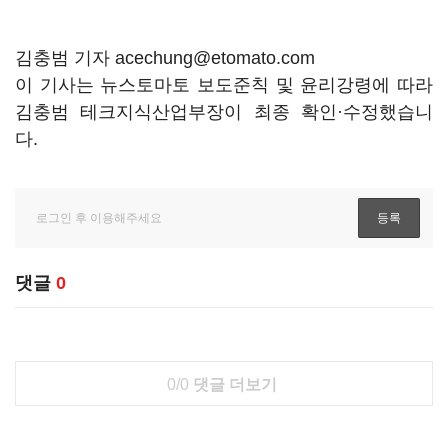
김충범 기자 acechung@etomato.com
이 기사는 뉴스토마토 보도준칙 및 윤리강령에 따라
김충범 테크지식산업부장이 최종 확인·수정했습니
다.
댓글
0
0/0
댓글 더보기