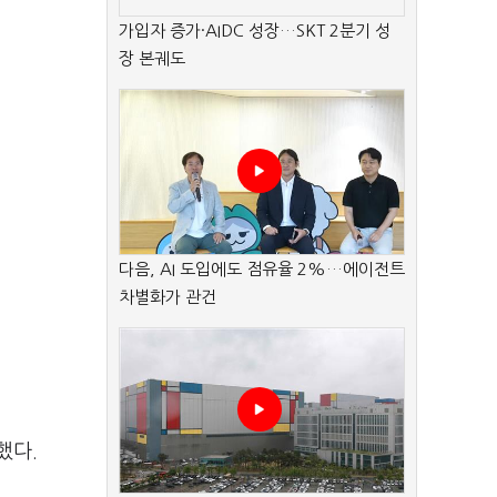
가입자 증가·AIDC 성장…SKT 2분기 성
장 본궤도
다음, AI 도입에도 점유율 2%…에이전트
차별화가 관건
했다.