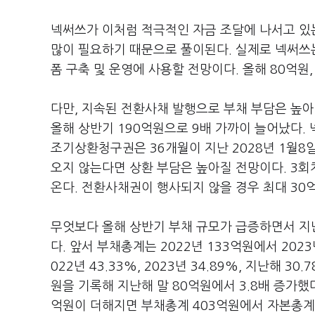
넥써쓰가 이처럼 적극적인 자금 조달에 나서고 있
많이 필요하기 때문으로 풀이된다. 실제로 넥써쓰는
폼 구축 및 운영에 사용할 전망이다. 올해 80억원
다만, 지속된 전환사채 발행으로 부채 부담은 높아
올해 상반기 190억원으로 9배 가까이 늘어났다. 
조기상환청구권은 36개월이 지난 2028년 1월8
오지 않는다면 상환 부담은 높아질 전망이다. 3회
온다. 전환사채권이 행사되지 않을 경우 최대 30
무엇보다 올해 상반기 부채 규모가 급증하면서 지
다. 앞서 부채총계는 2022년 133억원에서 202
022년 43.33%, 2023년 34.89%, 지난해
원을 기록해 지난해 말 80억원에서 3.8배 증가했다
억원이 더해지면 부채총계 403억원에서 자본총계 