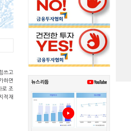
 힘쓰고
증가하면
뉴스리듬
가로 조
 지적재