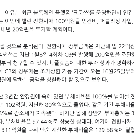
는 이유는 최근 블록체인 플랫폼 ‘크로쓰’를 운영하면서 인
 이번에 빌린 전환사채 100억원을 인건비, 퍼블리싱 사업,
, 내년 20억원을 투자할 계획이다.
질 것으로 분석된다. 전환사채 장부금액은 지난해 말 22억
넥써쓰는 지난 1월8일 4회차 CB를 발행해 200억원을 조달
일부터 청구할 수 있지만, 플랫폼에 대한 투자 성과가 명확하
차 CB의 경우에는 조기상환 가능 기간이 오는 10월25일부
억원에 달하는 금액을 상환해야 할 것으로 보인다.
난 3년간 안정권에 속해 있던 부채비율은 100%를 넘어설 
3년 102억원, 지난해 80억원으로 줄었다. 같은 기간 부채비율
 30.78%로 감소세가 지속됐다. 하지만 올해 상반기 부채총계는 
. 부채비율은 97.44%로 상승한 상태다. 여기에 전환사채 
311억원을 나눠 단순 계산한 부채비율은 129.58%에 달