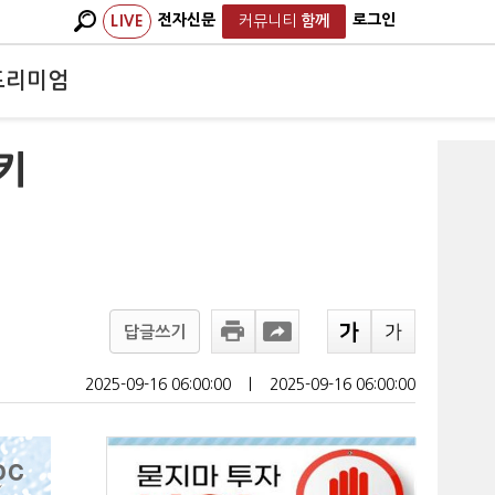
전자신문
로그인
LIVE
커뮤니티
함께
프리미엄
키
답글쓰기
2025-09-16 06:00:00
ㅣ
2025-09-16 06:00:00