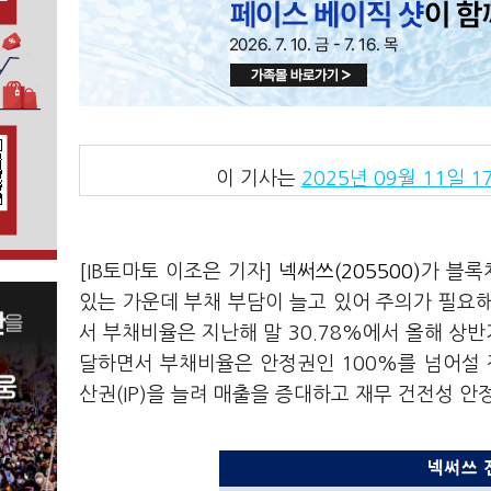
이 기사는
2025년 09월 11일 17
[IB토마토 이조은 기자]
넥써쓰(205500)
가 블록
있는 가운데 부채 부담이 늘고 있어 주의가 필요해
서 부채비율은 지난해 말 30.78%에서 올해 상반
달하면서 부채비율은 안정권인 100%를 넘어설 전
산권(IP)을 늘려 매출을 증대하고 재무 건전성 안