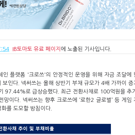
:54
IB토마토
유료 페이지
에 노출된 기사입니다.
체인 플랫폼 '크로쓰'의 안정적인 운영을 위해 자금 조달에
 보인다. 넥써쓰는 올해 상반기 부채 규모가 4배 가까이 
기 97.44%로 급상승했다. 최근 전환사채로 100억원을 추
망이다. 넥써쓰는 향후 크로쓰에 ‘로한2 글로벌’ 등 게임
정화를 도모할 방침이다.