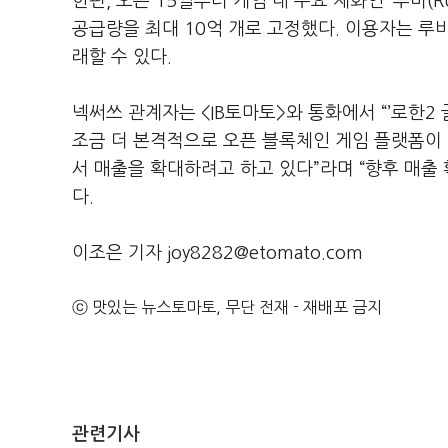
한편, 오는 15일부터 게임 내 주요 재화인 ‘루비(
공급량을 최대 10억 개로 고정했다. 이용자는 루
래할 수 있다.
넥써쓰 관계자는 <IB토마토>와 통화에서 “’로한2
조금 더 본격적으로 오픈 블록체인 게임 플랫폼이 
서 매출을 확대하려고 하고 있다”라며 “향후 매출
다.
이조은 기자 joy8282@etomato.com
ⓒ 맛있는 뉴스토마토, 무단 전재 - 재배포 금지
관련기사