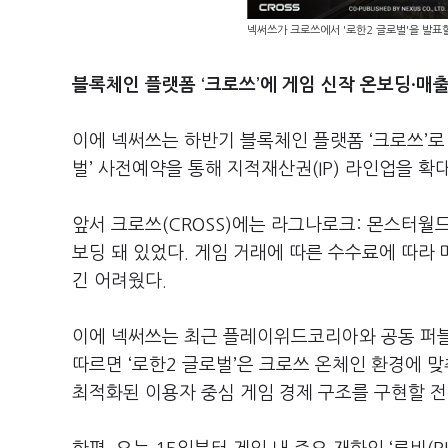
넥써쓰가 크로쓰에서 '로한2 글로벌'을 발표할
블록체인 플랫폼 ‘크로쓰’에 게임 신작 온보딩·매출
이에 넥써쓰는 하반기 블록체인 플랫폼 ‘크로쓰’로
벌’ 사전예약을 통해 지적재산권(IP) 라인업을 
앞서 크로쓰(CROSS)에는 라그나로크: 몬스터월드
보딩 돼 있었다. 게임 거래에 따른 수수료에 따라
긴 어려웠다.
이에 넥써쓰는 최근 플레이위드코리아와 공동 퍼블리
따르면 ‘로한2 글로벌’은 크로쓰 온체인 환경에 맞춰
최적화된 이용자 중심 게임 경제 구조를 구현할 