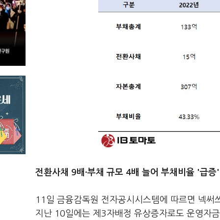
전환사채 9배·부채 규모 4배 늘어 부채비율 '급증'
11일 금융감독원 전자공시시스템에 따르면 넥써쓰
지난 10일에는 제3자배정 유상증자로도 운영자금