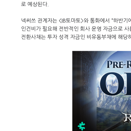
로 예상된다.
넥써쓰 관계자는 <IB토마토>와 통화에서 “하반기
인건비가 필요해 전반적인 회사 운영 자금으로 사
전환사채는 투자 성격 자금인 비유동부채에 해당하