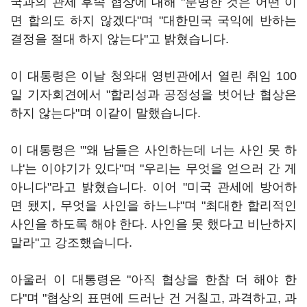
국과의 관세 후속 협상에 대해 "분명한 것은 어떤 이
면 합의도 하지 않겠다"며 "대한민국 국익에 반하는
결정을 절대 하지 않는다"고 밝혔습니다.
이 대통령은 이날 청와대 영빈관에서 열린 취임 100
일 기자회견에서 "합리성과 공정성을 벗어난 협상은
하지 않는다"며 이같이 말했습니다.
이 대통령은 "'왜 남들은 사인하는데 너는 사인 못 하
냐'는 이야기가 있다"며 "우리는 무엇을 얻으러 간 게
아니다"라고 밝혔습니다. 이어 "미국 관세에 방어하
면 됐지, 무엇을 사인을 하느냐"며 "최대한 합리적인
사인을 하도록 해야 한다. 사인을 못 했다고 비난하지
말라"고 강조했습니다.
아울러 이 대통령은 "아직 협상을 한참 더 해야 한
다"며 "협상의 표면에 드러난 건 거칠고, 과격하고, 과