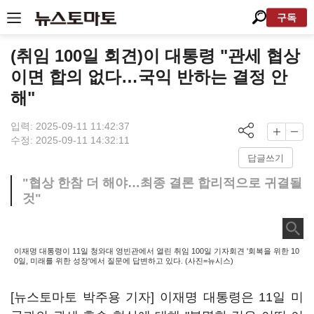
구독
(취임 100일 회견)이 대통령 "관세 협상
이면 합의 없다…국익 반하는 결정 안
해"
입력: 2025-09-11 11:42:37
수정: 2025-09-11 14:32:11
답글쓰기
"협상 한참 더 해야…최종 결론 합리적으로 귀결될
것"
이재명 대통령이 11일 청와대 영빈관에서 열린 취임 100일 기자회견 '회복을 위한 10
0일, 미래를 위한 성장'에서 질문에 답변하고 있다. (사진=뉴시스)
[뉴스토마토 박주용 기자] 이재명 대통령은 11일 미