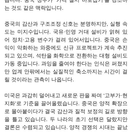
습니다. 중국 정부가 ‘가격 질서 바로잡기’를 강조하
는 것도 같은 맥락입니다.
중국의 감산과 구조조정 신호는 분명하지만, 실행 속
도는 미지수입니다. 국유·민영 거대 설비가 얽혀 있
어 정치·고용 변수가 걸려 있어서입니다. 중국은 손
익이 악화하는 와중에도 신규 프로젝트가 계속 추진
되고 있으며, 석탄을 화학으로 전환하는 대형 설비도
가동 중입니다. 과잉을 줄여야 한다는 인식은 퍼졌지
만 업계 안팎에서는 실질적인 축소까지는 시간이 걸
릴 것이라는 관측이 나옵니다.
미국은 과감히 덜어내고 새로운 판을 짜며 ‘고부가·현
지화’로 기준을 끌어올렸습니다. 중국은 양적 확장으
로 몰아붙이다가 결국 감산과 질적 보정의 길로 방향
을 틀고 있습니다. 두 나라의 초기 선택은 달랐지만
결론은 수렴되고 있습니다. 양적 경쟁의 시대는 끝났