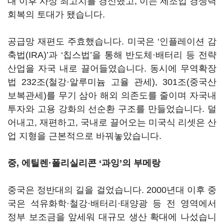
대 이후 사상 최고치를 경신했고, 이는 제조업 경쟁력
회복의 토대가 됐습니다.
공급망 재편도 주효했습니다. 미국은 ‘인플레이션 감
축법(IRA)’과 ‘칩스법’을 통해 반도체·배터리 등 전략
산업을 자국 내로 끌어들였습니다. 동시에 무역확장
법 232조(철강·알루미늄 고율 관세), 301조(중국산
보복관세)를 무기 삼아 해외 의존도를 줄이며 자국내
투자와 고용 강화의 선순환 구조를 만들었습니다. 덜
어내고, 재편하고, 국내로 끌어오는 미국식 리셋은 산
업 지형을 근본적으로 바꿔놓았습니다.
중, 에틸렌·폴리실리콘 ‘과잉’의 부메랑
중국은 정반대의 길을 걸었습니다. 2000년대 이후 중
국은 석유화학·철강·배터리·태양광 등 전 영역에서
정부 보조금을 앞세워 대규모 생산 확대에 나섰습니