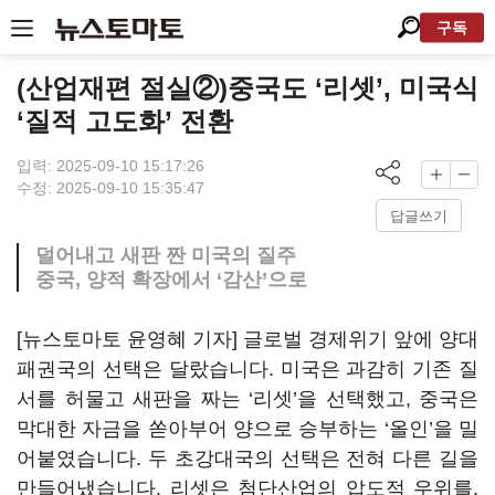
구독
(산업재편 절실②)중국도 ‘리셋’, 미국식
‘질적 고도화’ 전환
입력: 2025-09-10 15:17:26
수정: 2025-09-10 15:35:47
답글쓰기
덜어내고 새판 짠 미국의 질주
중국, 양적 확장에서 ‘감산’으로
[뉴스토마토 윤영혜 기자] 글로벌 경제위기 앞에 양대
패권국의 선택은 달랐습니다. 미국은 과감히 기존 질
서를 허물고 새판을 짜는 ‘리셋’을 선택했고, 중국은
막대한 자금을 쏟아부어 양으로 승부하는 ‘올인’을 밀
어붙였습니다. 두 초강대국의 선택은 전혀 다른 길을
만들어냈습니다. 리셋은 첨단산업의 압도적 우위를,