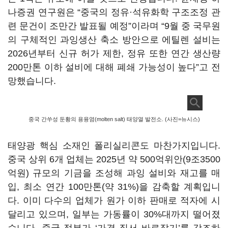
나증권 연구원은 “중국의 정유·석유화학 구조조정 관
련 문건이 조만간 발표될 예정”이라며 “9월 중 국무원
의 구체적인 과잉생산 축소 방안으로 에틸렌 설비는
2026년부터 신규 허가 제한, 정유 또한 연간 생산량
200만톤 이하 설비에 대해 폐쇄 가능성이 높다”고 전
망했습니다.
중국 간쑤성 둔황의 용융염(molten salt) 태양열 발전소. (사진=뉴시스)
태양광 핵심 소재인 폴리실리콘도 마찬가지입니다.
중국 상위 6개 업체는 2025년 약 500억위안(9조3500
억원) 규모의 기금을 조성해 과잉 설비와 재고를 매
입, 최소 연간 100만톤(약 31%)을 감축할 계획입니
다. 이미 다수의 업체가 원가 이하 판매로 적자에 시
달리고 있으며, 일부는 가동률이 30%대까지 떨어졌