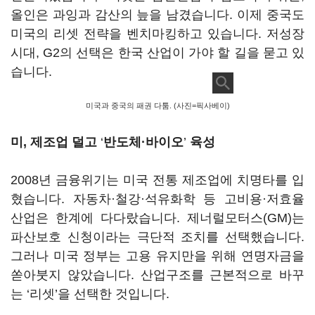
올인은 과잉과 감산의 늪을 남겼습니다. 이제 중국도
미국의 리셋 전략을 벤치마킹하고 있습니다. 저성장
시대, G2의 선택은 한국 산업이 가야 할 길을 묻고 있
습니다.
미국과 중국의 패권 다툼. (사진=픽사베이)
미, 제조업 덜고
‘
반도체·바이오
’
육성
2008년 금융위기는 미국 전통 제조업에 치명타를 입
혔습니다. 자동차·철강·석유화학 등 고비용·저효율
산업은 한계에 다다랐습니다. 제너럴모터스(GM)는
파산보호 신청이라는 극단적 조치를 선택했습니다.
그러나 미국 정부는 고용 유지만을 위해 연명자금을
쏟아붓지 않았습니다. 산업구조를 근본적으로 바꾸
는 ‘리셋’을 선택한 것입니다.