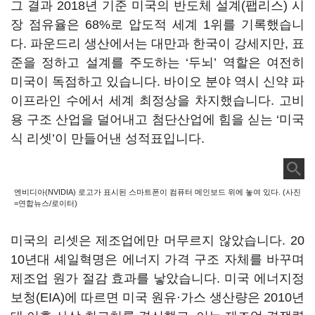
그 결과 2018년 기준 미국의 반도체 설계(팹리스) 시
장 점유율은 68%로 압도적 세계 1위를 기록했습니
다. 파운드리 생산에서는 대만과 한국이 강세지만, 표
준을 정하고 설계를 주도하는 ‘두뇌’ 역할은 여전히
미국이 독점하고 있습니다. 바이오 분야 역시 신약 파
이프라인 수에서 세계 최정상을 차지했습니다. 고비
용 구조 산업을 덜어내고 첨단산업에 힘을 싣는 ‘미국
식 리셋’이 만들어낸 성적표입니다.
엔비디아(NVIDIA) 로고가 표시된 스마트폰이 컴퓨터 메인보드 위에 놓여 있다. (사진
=연합뉴스/로이터)
미국의 리셋은 제조업에만 머무르지 않았습니다. 20
10년대 셰일혁명은 에너지 가격 구조 자체를 바꾸며
제조업 원가 절감 효과를 낳았습니다. 미국 에너지정
보청(EIA)에 따르면 미국 원유·가스 생산량은 2010년