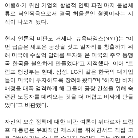
이행하기 위한 기업의 합법적 인력 파견 마저 불법체
류로 낙인찍음으로서 결국 허울뿐인 혈맹이라는 지
적이 나오게 됐다.
현지 언론의 비판도 거세다. 뉴욕타임스(NYT)는 “이
번 급습은 새로운 공장을 짓고 일자리를 창출하기 위
해 미국에 수십억 달러를 투자해 온 미국의 주요 동맹
국 한국을 불안하게 만들었다”고 지적했다. 이어 “트
럼프 행정부는 현대, 삼성, LG와 같은 한국의 대기업
들이 미국에 투자하도록 장려해왔다”며 “하지만 비자
배정을 대폭 엄격하게 해 그들이 공장 건설을 위해 숙
련된 노동자를 데려오는 것을 더 어렵고 비싸게 만들
었다”고 비판했다.
자신의 모순 정책에 대한 비판 여론이 뒤따르자 트럼
프 대통령은 유화적인 제스처를 취하면서도 직접 고