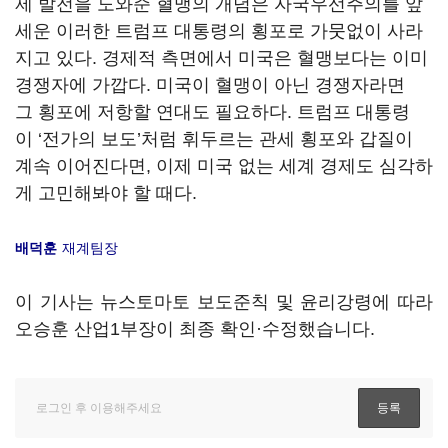
제 발전을 도와준 혈맹의 개념은 자국우선주의를 앞
세운 이러한 트럼프 대통령의 횡포로 가뭇없이 사라
지고 있다
.
경제적 측면에서 미국은 혈맹보다는 이미
경쟁자에 가깝다
. 미국이 혈맹이 아닌 경쟁자라면
그
횡포에 저항할 연대도 필요하다
.
트럼프 대통령
이
‘
전가의 보도
’처럼 휘두르는
관세 횡포와 갑질이
계속 이어진다면
, 이제
미국 없는 세계 경제도 심각하
게 고민해봐야 할 때다
.
배덕훈
재계팀장
이 기사는 뉴스토마토 보도준칙 및 윤리강령에 따라
오승훈 산업1부장이 최종 확인·수정했습니다.