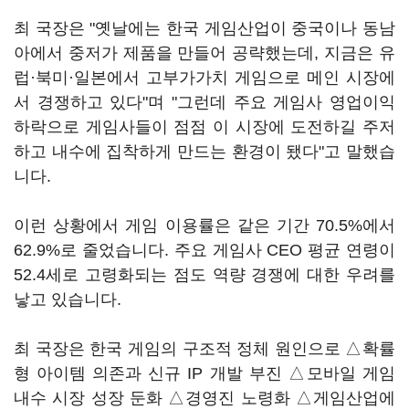
최 국장은 "옛날에는 한국 게임산업이 중국이나 동남
아에서 중저가 제품을 만들어 공략했는데, 지금은 유
럽·북미·일본에서 고부가가치 게임으로 메인 시장에
서 경쟁하고 있다"며 "그런데 주요 게임사 영업이익
하락으로 게임사들이 점점 이 시장에 도전하길 주저
하고 내수에 집착하게 만드는 환경이 됐다"고 말했습
니다.
이런 상황에서 게임 이용률은 같은 기간 70.5%에서
62.9%로 줄었습니다. 주요 게임사 CEO 평균 연령이
52.4세로 고령화되는 점도 역량 경쟁에 대한 우려를
낳고 있습니다.
최 국장은 한국 게임의 구조적 정체 원인으로 △확률
형 아이템 의존과 신규 IP 개발 부진 △모바일 게임
내수 시장 성장 둔화 △경영진 노령화 △게임산업에