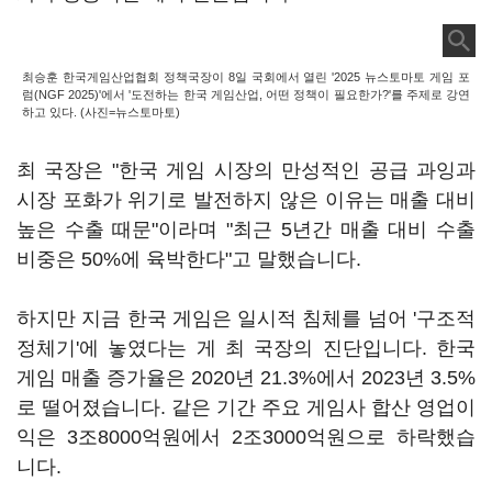
최승훈 한국게임산업협회 정책국장이 8일 국회에서 열린 '2025 뉴스토마토 게임 포
럼(NGF 2025)'에서 '도전하는 한국 게임산업, 어떤 정책이 필요한가?'를 주제로 강연
하고 있다. (사진=뉴스토마토)
최 국장은 "한국 게임 시장의 만성적인 공급 과잉과
시장 포화가 위기로 발전하지 않은 이유는 매출 대비
높은 수출 때문"이라며 "최근 5년간 매출 대비 수출
비중은 50%에 육박한다"고 말했습니다.
하지만 지금 한국 게임은 일시적 침체를 넘어 '구조적
정체기'에 놓였다는 게 최 국장의 진단입니다. 한국
게임 매출 증가율은 2020년 21.3%에서 2023년 3.5%
로 떨어졌습니다. 같은 기간 주요 게임사 합산 영업이
익은 3조8000억원에서 2조3000억원으로 하락했습
니다.