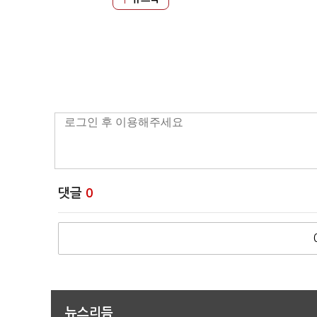
댓글
0
뉴스리듬