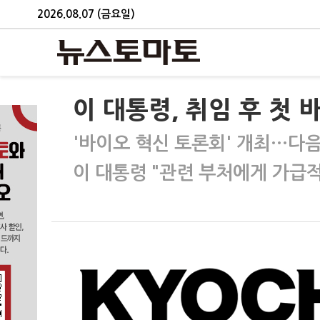
2026.08.07 (금요일)
이 대통령, 취임 후 첫
'바이오 혁신 토론회' 개최…다음
이 대통령 "관련 부처에게 가급적