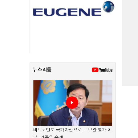
뉴스리듬
비트코인도 국가자산으로…'보관·평가·처
분' 기준은 숙제