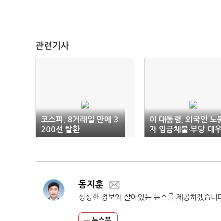
관련기사
코스피, 8거래일 만에 3
이 대통령, 외국인 노
200선 탈환
자 임금체불·부당 대
'실태조사' 지시
동지훈
싱싱한 정보와 살아있는 뉴스를 제공하겠습니
뉴스북