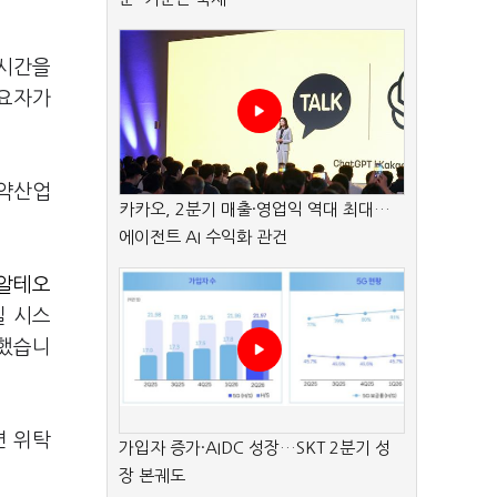
 시간을
수요자가
의약산업
카카오, 2분기 매출·영업익 역대 최대…
에이전트 AI 수익화 관건
알테오
질 시스
청했습니
면 위탁
가입자 증가·AIDC 성장…SKT 2분기 성
장 본궤도