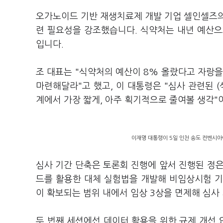
오가노이드 기반 재생치료제 개발 기업 셀인셀즈의
련 필요성을 강조했습니다. 식약처는 내년 예산으로
입니다.
조 대표는 "식약처의 예산이 8% 올랐다고 자랑을
마련해달라"고 했고, 이 대통령은 "심사 관련된 (
계에서 가장 짧게, 아주 획기적으로 줄여볼 생각
이재명 대통령이 5일 인천 송도 컨벤시아에
심사 기간 단축은 토론회 진행에 앞서 진행된 정
드를 활용한 대체 실험법을 개발해 비임상시험 
이 확보되는 범위 내에서 임상 3상을 면제해 심
두 번째 세션에선 데이터 활용을 위한 규제 개선