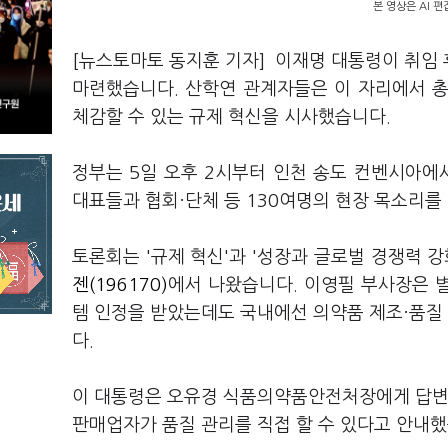
본 영상은 AI 
[뉴스토마토 동지훈 기자] 이재명 대통령이 취임
마련했습니다. 산학연 관계자들은 이 자리에서 총
체감할 수 있는 규제 혁신을 시사했습니다.
정부는 5일 오후 2시부터 인천 송도 컨벤시아에서
대표들과 협회·단체 등 130여명의 현장 목소리를
토론회는 '규제 혁신'과 '성장과 글로벌 경쟁력 강
젠(196170)
에서 나왔습니다. 이영필 부사장은 
템 인정을 받았는데도 국내에선 의약품 제조·품질
다.
이 대통령은 오유경 식품의약품안전처장에게 답변이
판매업자가 품질 관리를 직접 할 수 있다고 안내