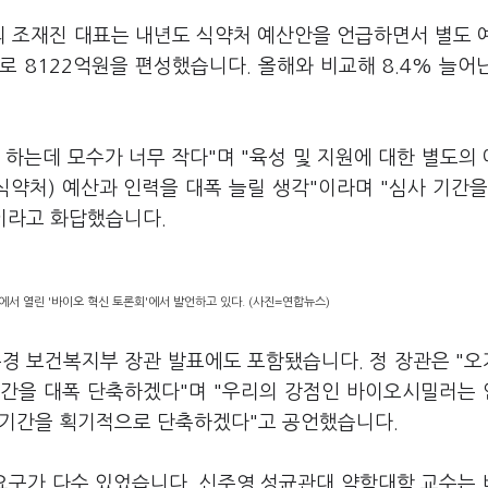
 조재진 대표는 내년도 식약처 예산안을 언급하면서 별도 
 8122억원을 편성했습니다. 올해와 비교해 8.4% 늘어
 하는데 모수가 너무 작다"며 "육성 및 지원에 대한 별도의
식약처) 예산과 인력을 대폭 늘릴 생각"이라며 "심사 기간을
"이라고 화답했습니다.
서 열린 '바이오 혁신 토론회'에서 발언하고 있다. (사진=연합뉴스)
은경 보건복지부 장관 발표에도 포함됐습니다. 정 장관은 "
기간을 대폭 단축하겠다"며 "우리의 강점인 바이오시밀러는
사 기간을 획기적으로 단축하겠다"고 공언했습니다.
 요구가 다수 있었습니다. 신주영 성균관대 약학대학 교수는