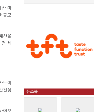
예산 마
난 규모
 예산을
 전 세
오가노이
 안전성
뉴스북
 바이오