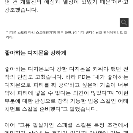
낸 건 개발진의 애정과 열정이 있었기 때문"이라고
강조했습니다.
'디지몬 스토리 타임 스트레인저'의 전투 화면. (이미지=반다이남코 엔터테인먼트 코
리아)
좋아하는 디지몬을 강하게
좋아하는 디지몬보다 강한 디지몬을 키워야 했던 전
작의 단점도 고쳤습니다. 하라 PD는 "내가 좋아하는
디지몬으로 파티를 짜 공략하고 싶은데 기술이 너무
약해 파티에 넣을 수 없다는 의견이 많았다"며 "이런
부분에 대한 반성으로 장착 가능한 범용 스킬인 어태
치먼트 스킬을 준비했다"고 말했습니다.
이어 "고유 필살기인 스페셜 스킬은 특정 조건에서