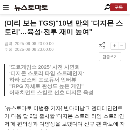
구독
(미리 보는 TGS)"10년 만의 '디지몬 스
토리'…육성·전투 재미 높여"
입력: 2025-09-08 23:00:00
수정: 2025-09-08 23:00:00
답글쓰기
'도쿄게임쇼 2025' 사전 시연회
'디지몬 스토리 타임 스트레인저'
하라 료스케 프로듀서 인터뷰
"RPG 자체로 완성도 높은 게임"
어태치먼트 스킬로 선호 디지몬 육성
[뉴스토마토 이범종 기자] 반다이남코 엔터테인먼트
가 다음 달 2일 출시할 '디지몬 스토리 타임 스트레인
저'에 편의성과 다양성을 보탰다며 신규 팬 확보에 자