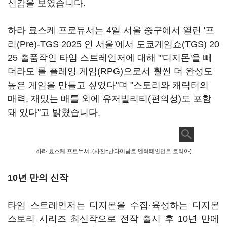
신감을 보였습니다.
하라 료스케 프로듀서는 4일 서울 중구에서 열린 '프
리(Pre)-TGS 2025 인 서울'에서 도쿄게임쇼(TGS) 20
25 출품작인 타임 스트레인저에 대해 "'디지몬'을 빼
더라도 롤 플레잉 게임(RPG)으로서 훨씬 더 완성도
높은 게임을 만들고 싶었다"며 "스토리와 캐릭터의
매력, 재밌는 배틀 외에 유저빌리티(편의성)도 포함
돼 있다"고 밝혔습니다.
하라 료스케 프로듀서. (사진=반다이남코 엔터테인먼트 코리아)
10년 만의 신작
타임 스트레인저는 디지몬을 수집·육성하는 디지몬
스토리 시리즈 최신작으로 전작 출시 후 10년 만에