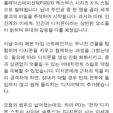
플레이스테이션5(PS5)와 엑스박스 시리즈 X·S, 스팀
으로 발매됩니다. 남녀 주인공 중 한 명을 골라 세계
붕괴의 비밀을 추적하며 시작됩니다. 과거와 미래, 인
간계와 이세계, 인간과 디지몬이라는 상반된 요소들
이 얽히며 유대와 갈등을 다룰 예정입니다.
이날 미리 해본 타임 스트레인저는 무너진 건물을 탐
험하며 디지몬을 키우고 협력하는 과정을 그렸는데
요. 필요에 따라 디지몬을 생성·진화·퇴화시키고, 종
과 상관없이 덧붙일 수 있는 어태치먼트 스킬로 약점
을 극복할 수 있었습니다. 디지몬에게 근처의 적을 미
리 공격하게 하면, 상대가 약할 경우 턴제 전투에 돌
입하지 않고 쉽게 물리치는 '디지어택'이 추가됐습니
다.
모험의 범위도 넓어졌는데요. 하라 PD는 "전작 '디지
몬 스토리 사이버 슬루스'는 (디지몬이 사는 이세계