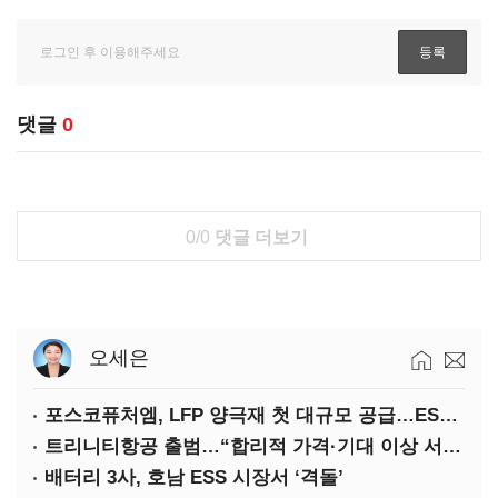
댓글
0
0/0
댓글 더보기
오세은
포스코퓨처엠, LFP 양극재 첫 대규모 공급…ESS 시장 공략
트리니티항공 출범…“합리적 가격·기대 이상 서비스로 승부”
배터리 3사, 호남 ESS 시장서 ‘격돌’