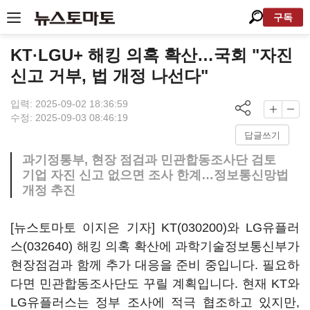
구독
KT·LGU+ 해킹 의혹 확산…국회 "자진
신고 거부, 법 개정 나선다"
입력: 2025-09-02 18:36:59
수정: 2025-09-03 08:46:19
답글쓰기
과기정통부, 현장 점검과 민관합동조사단 검토
기업 자진 신고 없으면 조사 한계…정보통신망법
개정 추진
[뉴스토마토 이지은 기자]
KT(030200)
와
LG유플러
스(032640)
해킹 의혹 확산에 과학기술정보통신부가
현장점검과 함께 추가 대응을 준비 중입니다. 필요하
다면 민관합동조사단도 꾸릴 계획입니다. 현재 KT와
LG유플러스는 정부 조사에 적극 협조하고 있지만,