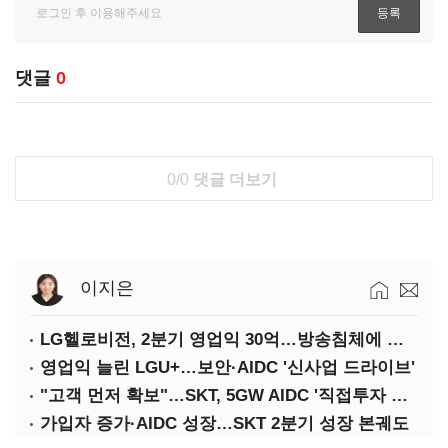
댓글
0
0/0
댓글 더보기
이지은
LG헬로비전, 2분기 영업익 30억…방송침체에 교육용 단말 시장도 축소
영업익 늘린 LGU+…보안·AIDC '신사업 드라이브'
"고객 먼저 확보"…SKT, 5GW AIDC '직접투자 최소화'
가입자 증가·AIDC 성장…SKT 2분기 성장 본궤도