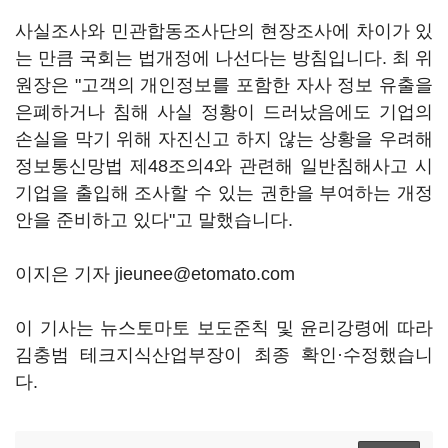
사실조사와 민관합동조사단의 현장조사에 차이가 있
는 만큼 국회는 법개정에 나선다는 방침입니다. 최 위
원장은 "고객의 개인정보를 포함한 자사 정보 유출을
은폐하거나 침해 사실 정황이 드러났음에도 기업의
손실을 막기 위해 자진신고 하지 않는 상황을 우려해
정보통신망법 제48조의4와 관련해 일반침해사고 시
기업을 출입해 조사할 수 있는 권한을 부여하는 개정
안을 준비하고 있다"고 말했습니다.
이지은 기자 jieunee@etomato.com
이 기사는 뉴스토마토 보도준칙 및 윤리강령에 따라
김충범 테크지식산업부장이 최종 확인·수정했습니
다.