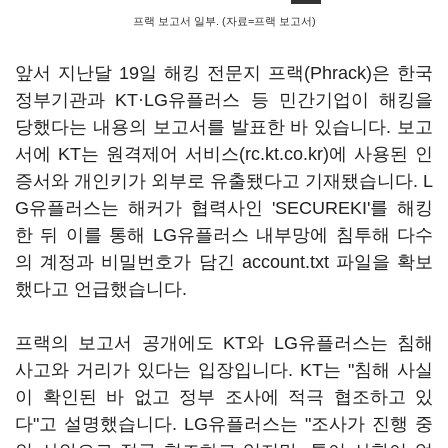
프랙 보고서 일부. (자료=프랙 보고서)
앞서 지난달 19일 해킹 전문지 프랙(Phrack)은 한국
정부기관과 KT·LG유플러스 등 민간기업이 해킹을
당했다는 내용의 보고서를 발표한 바 있습니다. 보고
서에 KT는 원격제어 서비스(rc.kt.co.kr)에 사용된 인
증서와 개인키가 외부로 유출됐다고 기재됐습니다. L
G유플러스는 해커가 협력사인 'SECUREKI'를 해킹
한 뒤 이를 통해 LG유플러스 내부망에 침투해 다수
의 계정과 비밀번호가 담긴 account.txt 파일을 확보
했다고 언급했습니다.
프랙의 보고서 공개에도 KT와 LG유플러스는 침해
사고와 거리가 있다는 입장입니다. KT는 "침해 사실
이 확인된 바 없고 정부 조사에 적극 협조하고 있
다"고 설명했습니다. LG유플러스는 "조사가 진행 중