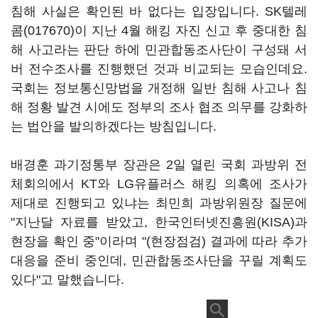
침해 사실은 확인된 바 없다는 입장입니다.
SK텔레
콤(017670)
이 지난 4월 해킹 자진 신고 후 중대한 침
해 사고라는 판단 하에 민관합동조사단이 구성돼 서
버 전수조사를 진행했던 것과 비교되는 모습인데요.
국회는 정보통신망법을 개정해 일반 침해 사고나 침
해 정황 발견 시에도 정부의 조사 협조 의무를 강화하
는 법안을 발의하겠다는 방침입니다.
배경훈 과기정통부 장관은 2일 열린 국회 과방위 전
체회의에서 KT와 LG유플러스 해킹 의혹에 조사가
제대로 진행되고 있냐는 최민희 과방위원장 질문에
"지난달 자료를 받았고, 한국인터넷진흥원(KISA)과
현장을 확인 중"이라며 "(현장점검) 결과에 따라 추가
대응을 준비 중인데, 민관합동조사단을 꾸릴 계획도
있다"고 말했습니다.