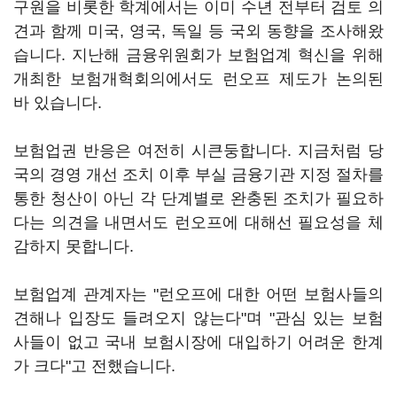
구원을 비롯한 학계에서는 이미 수년 전부터 검토 의
견과 함께 미국, 영국, 독일 등 국외 동향을 조사해왔
습니다. 지난해 금융위원회가 보험업계 혁신을 위해
개최한 보험개혁회의에서도 런오프 제도가 논의된
바 있습니다.
보험업권 반응은 여전히 시큰둥합니다. 지금처럼 당
국의 경영 개선 조치 이후 부실 금융기관 지정 절차를
통한 청산이 아닌 각 단계별로 완충된 조치가 필요하
다는 의견을 내면서도 런오프에 대해선 필요성을 체
감하지 못합니다.
보험업계 관계자는 "런오프에 대한 어떤 보험사들의
견해나 입장도 들려오지 않는다"며 "관심 있는 보험
사들이 없고 국내 보험시장에 대입하기 어려운 한계
가 크다"고 전했습니다.