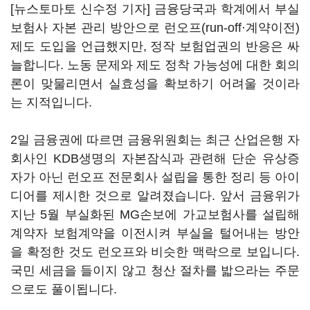
[뉴스토마토 신수정 기자] 금융당국과 학계에서 부실
보험사 자본 관리 방안으로 런오프(run-off·계약이전)
제도 도입을 언급했지만, 정작 보험업권의 반응은 싸
늘합니다. 노동 문제와 제도 정착 가능성에 대한 회의
론이 맞물리면서 실효성을 확보하기 어려울 것이라
는 지적입니다.
2일 금융권에 따르면 금융위원회는 최근 산업은행 자
회사인 KDB생명의 자본잠식과 관련해 단순 유상증
자가 아닌 런오프 전문회사 설립을 통한 정리 등 아이
디어를 제시한 것으로 알려졌습니다. 앞서 금융위가
지난 5월 부실화된 MG손보에 가교보험사를 설립해
계약자 보험계약을 이전시켜 부실을 털어내는 방안
을 확정한 것도 런오프와 비슷한 맥락으로 보입니다.
국민 세금을 들이지 않고 청산 절차를 밟으라는 주문
으로도 풀이됩니다.