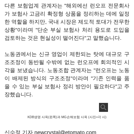
다른 보험업계 관계자는 "해외에선 런오프 전문회사
가 보험사 고금리 확정형 상품을 정리하는 데에 일정
한 역할을 하지만, 국내 시장은 제도적 토대가 전무한
상황"이라며 "단순 부실 보험사 처리 용도로 도입을
검토하는 것은 현실성이 떨어진다"고 말했습니다.
노동권에서는 신규 영업이 제한되는 탓에 대규모 구
조조정이 동반될 수밖에 없는 런오프에 회의적인 시
각을 보냈습니다. 노동조합 관계자는 "런오프는 노동
이 배제된 방식의 구조조정"이라며 "기존 인력을 품
을 수 있는 부실 보험사 정리 방안이 필요하다"고 주
장했습니다.
KDB생명 사옥(왼쪽)과 MG손해보험 사옥 (사진=각 사)
신수정 기자 newcrystal@etomato.com