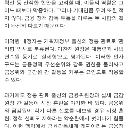
혁신 등 산적한 현안을 고려할 때, 이들의 역할은 그
어느 때보다 막중하다. 그러나 기대만큼 우려 또한 적
지 않다. 금융 정책·감독 투톱을 이루는 두 사람의 결
이 완전히 다르기 때문이다.
이억원 내정자는 기획재정부 출신의 정통 관료로 '관
리형' 인사로 분류된다. 이찬진 원장은 대통령과 사법
연수원 동기로 '실세형'으로 평가된다. 이러한 인사
구도는 금융정책 우선순위와 감독 권한을 둘러싸고
금융위와 금감원 간 갈등을 키우는 요인으로 작용할
수 있다.
과거에도 정통 관료 출신의 금융위원장과 실세 금감
원장 간 갈등이 시장 혼란을 야기한 바 있다. 금융위
와 금감원이 각기 다른 신호를 내보낼 경우 시장 혼
란, 정책 신뢰도 저하라는 악순환에서 벗어나기 힘들
다. 이런 맥락에서 금융감독체계 개편이라는 금융정