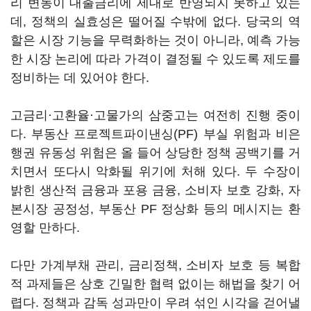
리 변동이 대출금리에 제대로 반영되지 못하고 있는
데, 정책의 실효성은 떨어질 수밖에 없다. 당국의 역
할은 시장 기능을 무력화하는 것이 아니라, 예측 가능
한 시장 논리에 따라 가격이 결정될 수 있도록 제도를
정비하는 데 있어야 한다.
고금리·고환율·고물가의 삼중고는 여전히 진행 중이
다. 부동산 프로젝트파이낸싱(PF) 부실 위험과 비은
행권 유동성 위험은 올 들어 상당한 정책 공백기를 거
치면서 또다시 악화될 위기에 처해 있다. 두 수장이
밝힌 생산적 금융과 포용 금융, 소비자 보호 강화, 자
본시장 공정성, 부동산 PF 정상화 등의 메시지는 환
영할 만하다.
다만 가계부채 관리, 금리정책, 소비자 보호 등 복합
적 과제들은 상호 긴밀한 협력 없이는 해법을 찾기 어
렵다. 정책과 감독 성과만이 우려 섞인 시각을 걷어낼