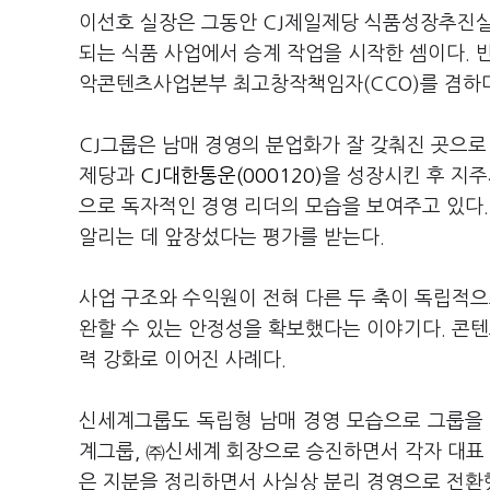
이선호 실장은 그동안 CJ제일제당 식품성장추진실
되는 식품 사업에서 승계 작업을 시작한 셈이다. 
악콘텐츠사업본부 최고창작책임자(CCO)를 겸하며
CJ그룹은 남매 경영의 분업화가 잘 갖춰진 곳으로 
제당과
CJ대한통운(000120)
을 성장시킨 후 지주
으로 독자적인 경영 리더의 모습을 보여주고 있다
알리는 데 앞장섰다는 평가를 받는다.
사업 구조와 수익원이 전혀 다른 두 축이 독립적
완할 수 있는 안정성을 확보했다는 이야기다. 콘
력 강화로 이어진 사례다.
신세계그룹도 독립형 남매 경영 모습으로 그룹을 
계그룹, ㈜신세계 회장으로 승진하면서 각자 대표
은 지분을 정리하면서 사실상 분리 경영으로 전환