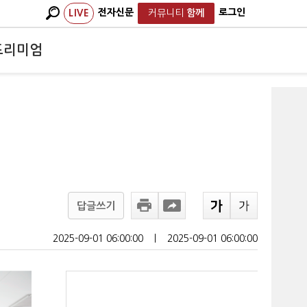
전자신문
로그인
LIVE
커뮤니티
함께
프리미엄
답글쓰기
2025-09-01 06:00:00
ㅣ
2025-09-01 06:00:00