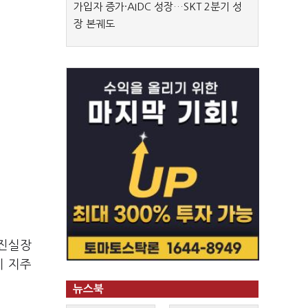
가입자 증가·AIDC 성장…SKT 2분기 성
장 본궤도
진실장
이 지주
뉴스북