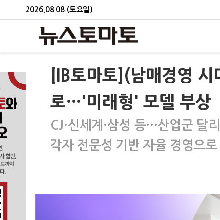
2026.08.08 (토요일)
[IB토마토](남매경영 
로…'미래형' 모델 부상
CJ·신세계·삼성 등…산업군 달리
각자 전문성 기반 자율 경영으로