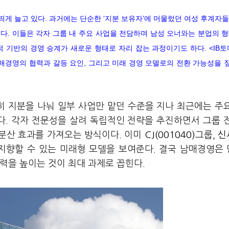
띄게 늘고 있다. 과거에는 단순한 ‘지분 보유자’에 머물렀던 여성 후계자
다. 이들은 각자 그룹 내 주요 사업을 전담하며 남성 오너와는 분업의 
적 기반의 경영 승계가 새로운 형태로 자리 잡는 과정이기도 하다. <IB
매경영의 협력과 갈등 요인, 그리고 미래 경영 모델로의 전환 가능성을 
순히 지분을 나눠 일부 사업만 맡던 수준을 지나 최근에는 주
다. 각자 전문성을 살려 독립적인 전략을 추진하면서 그룹 
분산 효과를 가져오는 방식이다. 이미
CJ(001040)
그룹,
신
지향할 수 있는 미래형 모델을 보여준다. 결국 남매경영은
력을 높이는 것이 최대 과제로 꼽힌다.