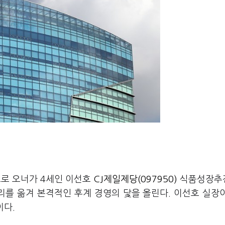
으로 오너가 4세인 이선호
CJ제일제당(097950)
식품성장추
자리를 옮겨 본격적인 후계 경영의 닻을 올린다. 이선호 실장
이다.