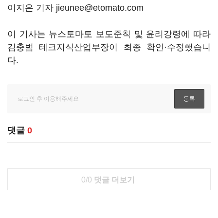
이지은 기자 jieunee@etomato.com
이 기사는 뉴스토마토 보도준칙 및 윤리강령에 따라
김충범 테크지식산업부장이 최종 확인·수정했습니
다.
댓글
0
0/0
댓글 더보기