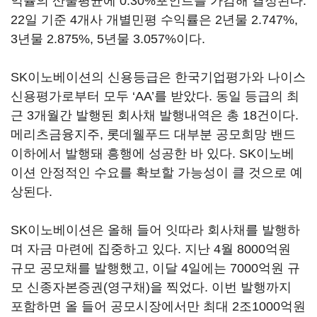
익률의 산술평균에 0.30%포인트를 가감해 결정된다.
22일 기준 4개사 개별민평 수익률은 2년물 2.747%,
3년물 2.875%, 5년물 3.057%이다.
SK이노베이션의 신용등급은 한국기업평가와 나이스
신용평가로부터 모두 ‘AA’를 받았다. 동일 등급의 최
근 3개월간 발행된 회사채 발행내역은 총 18건이다.
메리츠금융지주, 롯데웰푸드 대부분 공모희망 밴드
이하에서 발행돼 흥행에 성공한 바 있다. SK이노베
이션 안정적인 수요를 확보할 가능성이 클 것으로 예
상된다.
SK이노베이션은 올해 들어 잇따라 회사채를 발행하
며 자금 마련에 집중하고 있다. 지난 4월 8000억원
규모 공모채를 발행했고, 이달 4일에는 7000억원 규
모 신종자본증권(영구채)을 찍었다. 이번 발행까지
포함하면 올 들어 공모시장에서만 최대 2조1000억원