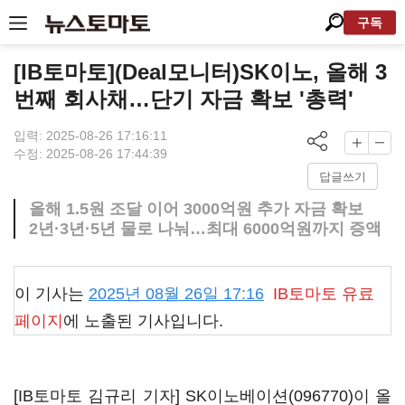
구독
[IB토마토](Deal모니터)SK이노, 올해 3
번째 회사채…단기 자금 확보 '총력'
입력: 2025-08-26 17:16:11
수정: 2025-08-26 17:44:39
답글쓰기
올해 1.5원 조달 이어 3000억원 추가 자금 확보
2년·3년·5년 물로 나눠…최대 6000억원까지 증액
이 기사는
2025년 08월 26일 17:16
IB토마토
유료
페이지
에 노출된 기사입니다.
[IB토마토 김규리 기자]
SK이노베이션(096770)
이 올