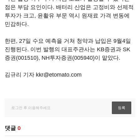
점은 부담 요인이다. 배터리 산업은 고정비와 선제적
투자가 크고, 윤활유 부문 역시 원재료 가격 변동에
민감하다.
한편, 27일 수요 예측을 거쳐 청약과 납입은 9월4일
진행된다. 이번 발행의 대표주관사는 KB증권과
SK
증권(001510)
,
NH투자증권(005940)
이 맡았다.
김규리 기자 kkr@etomato.com
댓글
0