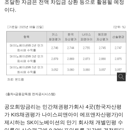
조달한 자금은 전액 차입금 상환 등으로 활용될 예정
이다.
(출처=금융감독원 전자공시시스템)
공모희망금리는 민간채권평가회사 4곳(한국자산평
가 KIS채권평가 나이스피앤아이 에프앤자산평가)이
제시하는 SK이노베이션의 만기 회사채 개별민평 수