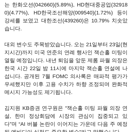
는
한화오션(042660)
(5.89%),
HD현대중공업(32918
0)
(4.77%),
HD한국조선해양(009540)
(1.72%) 등이
강세를 보였고
대한조선(439260)
은 10.79% 치솟았
습니다.
대외 변수도 주목받았습니다. 오는 21일부터 23일(현
지시간)까지 미국 연준의 연례 행사인 잭슨홀 미팅이
열릴 예정입니다. 내년 퇴임을 앞둔 제롬 파월 의장은
한국 시간 22일 밤 11시에 마지막 잭슨홀 연설에 나
섭니다. 공개된 7월 FOMC 의사록은 매파적 평가가
우세했지만 이후 고용 수치가 하향 조정되며 완화적
메시지 가능성도 제기됩니다.
김지원 KB증권 연구원은 "잭슨홀 미팅 파월 의장 연
설, 한미 정상회담에 시장의 관심이 집중되고 있
다”며 “AI 버블 논란이 이어지는 가운데 다음 주 예정