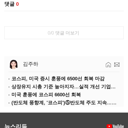
댓글
0
0/0
댓글 더보기
김주하
코스피, 미국 증시 훈풍에 6500선 회복 마감
상장유지 시총 기준 높아지자…실적 개선 기업도 '관리종목'
미국 훈풍에 코스피 6600선 회복
(반도체 풍향계, '코스피')⑤반도체 주도 지속…코스피 성장축은 확대
뉴스리듬