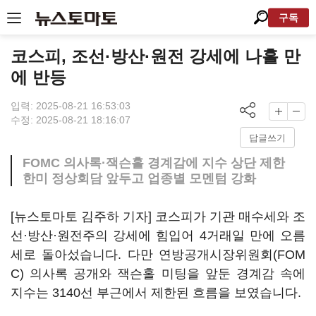
구독
코스피, 조선·방산·원전 강세에 나흘 만
에 반등
입력: 2025-08-21 16:53:03
수정: 2025-08-21 18:16:07
답글쓰기
FOMC 의사록·잭슨홀 경계감에 지수 상단 제한
한미 정상회담 앞두고 업종별 모멘텀 강화
[뉴스토마토 김주하 기자] 코스피가 기관 매수세와 조
선·방산·원전주의 강세에 힘입어 4거래일 만에 오름
세로 돌아섰습니다. 다만 연방공개시장위원회(FOM
C) 의사록 공개와 잭슨홀 미팅을 앞둔 경계감 속에
지수는 3140선 부근에서 제한된 흐름을 보였습니다.