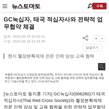
구독
GC녹십자, 태국 적십자사와 전략적 업
무협약 체결
입력: 2025-08-18 10:50:41
수정: 2025-08-18 14:19:38
답글쓰기
현지 혈장분획제제 전문 인력 양성·교육 협력
박형준 GC녹십자 오창공장 본부장(왼쪽), 두차이 차이와니치시리 태국 적십자사 혈
액원장이 혈장분획제제 전문 인력 양성 및 교육 협력을 위한 전략적 업무협약을 체결
하고 기념사진을 찍고 있다. (사진=GC녹십자)
[뉴스토마토 동지훈 기자] GC
녹십자(006280)
가 태국
적십자사(Thai Red Cross Society)와 혈장분획제제
전문 인력 양성 및 교육 협력을 위한 전략적 업무협약