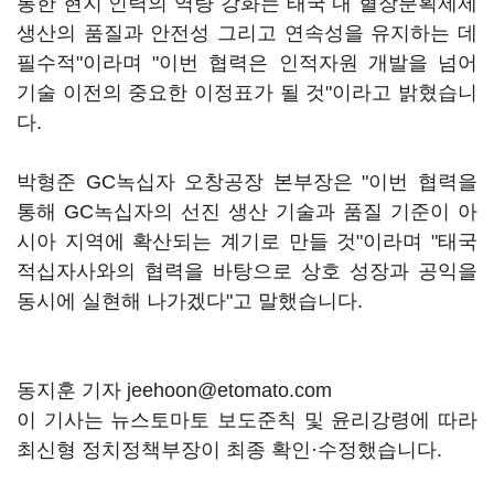
통한 현지 인력의 역량 강화는 태국 내 혈장분획제제
생산의 품질과 안전성 그리고 연속성을 유지하는 데
필수적"이라며 "이번 협력은 인적자원 개발을 넘어
기술 이전의 중요한 이정표가 될 것"이라고 밝혔습니
다.
박형준 GC녹십자 오창공장 본부장은 "이번 협력을
통해 GC녹십자의 선진 생산 기술과 품질 기준이 아
시아 지역에 확산되는 계기로 만들 것"이라며 "태국
적십자사와의 협력을 바탕으로 상호 성장과 공익을
동시에 실현해 나가겠다"고 말했습니다.
동지훈 기자 jeehoon@etomato.com
이 기사는 뉴스토마토 보도준칙 및 윤리강령에 따라
최신형 정치정책부장이 최종 확인·수정했습니다.