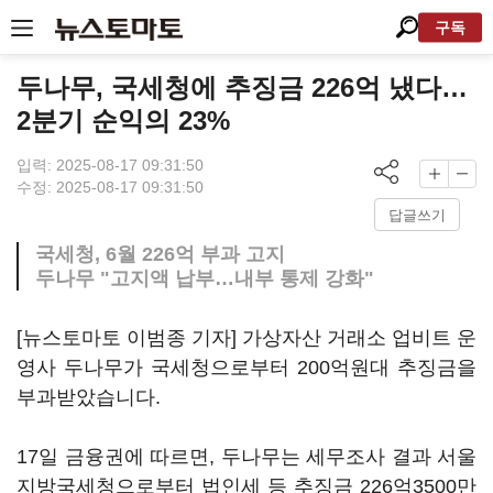
구독
두나무, 국세청에 추징금 226억 냈다…
2분기 순익의 23%
입력: 2025-08-17 09:31:50
수정: 2025-08-17 09:31:50
답글쓰기
국세청, 6월 226억 부과 고지
두나무 "고지액 납부…내부 통제 강화"
[뉴스토마토 이범종 기자] 가상자산 거래소 업비트 운
영사 두나무가 국세청으로부터 200억원대 추징금을
부과받았습니다.
17일 금융권에 따르면, 두나무는 세무조사 결과 서울
지방국세청으로부터 법인세 등 추징금 226억3500만