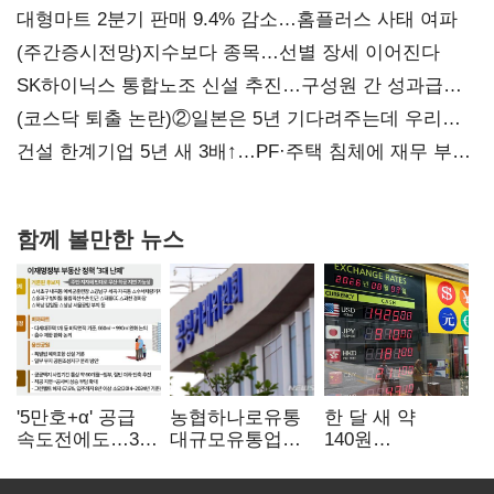
대형마트 2분기 판매 9.4% 감소…홈플러스 사태 여파
(주간증시전망)지수보다 종목…선별 장세 이어진다
SK하이닉스 통합노조 신설 추진…구성원 간 성과급
불만 확산
(코스닥 퇴출 논란)②일본은 5년 기다려주는데 우리는
당장 퇴출?…시간만으론 부족한 코스닥 구하기
건설 한계기업 5년 새 3배↑…PF·주택 침체에 재무 부담
확대
함께 볼만한 뉴스
'5만호+α' 공급
농협하나로유통
한 달 새 약
속도전에도…3대
대규모유통업법
140원
난제 '첩첩산중'
위반 적발…
급락…'역대급
공정위, 과징금
엔저'에 원화