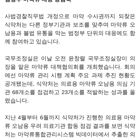
사법경찰직무법 개정으로 마약 수사권까지 되찾은
식약처는 다른 정부기관과 보조를 맞추며 마약류 오
남용과 불법 유통을 막는 범정부 단위의 대응에도 함
께 참여하고 있습니다.
국무조정실은 이날 오전 윤창렬 국무조정실장이 의
장을 맡은 마약류 대책협의회를 개최했습니다. 회의
에선 마약류 관리 시행 계획 주요 과제 추진 현황도
공개됐는데, 식약처는 의료용 마약류 오남용 의심 기
관 68개소를 점검하고 23개소를 적발하는 성과를 올
렸습니다.
지난 4월부터 6월까지 식약처가 진행한 의료용 마약
류 오남용 우려 의료기관 합동 점검 결과를 보면 식약
처는 마약류통합관리시스템 빅데이터에서 추출한 의