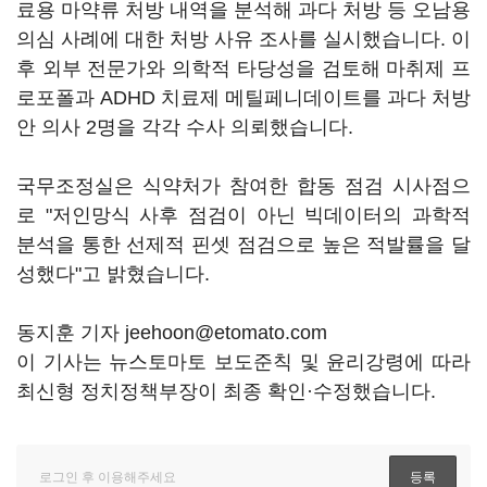
료용 마약류 처방 내역을 분석해 과다 처방 등 오남용
의심 사례에 대한 처방 사유 조사를 실시했습니다. 이
후 외부 전문가와 의학적 타당성을 검토해 마취제 프
로포폴과 ADHD 치료제 메틸페니데이트를 과다 처방
안 의사 2명을 각각 수사 의뢰했습니다.
국무조정실은 식약처가 참여한 합동 점검 시사점으
로 "저인망식 사후 점검이 아닌 빅데이터의 과학적
분석을 통한 선제적 핀셋 점검으로 높은 적발률을 달
성했다"고 밝혔습니다.
동지훈 기자 jeehoon@etomato.com
이 기사는 뉴스토마토 보도준칙 및 윤리강령에 따라
최신형 정치정책부장이 최종 확인·수정했습니다.