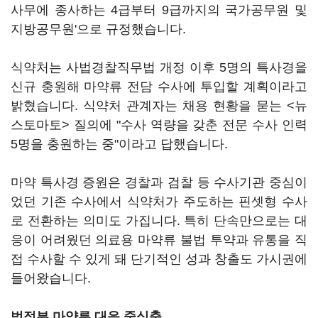
사무에 종사하는 4급부터 9급까지의 국가공무원 및
지방공무원'으로 규정했습니다.
식약처는 사법경찰직무법 개정 이후 5명의 특사경을
신규 충원해 마약류 전담 수사에 투입할 계획이라고
밝혔습니다. 식약처 관계자는 채용 현황을 묻는 <뉴
스토마토> 질의에 "수사 역량을 갖춘 전문 수사 인력
5명을 충원하는 중"이라고 답했습니다.
마약 특사경 증원은 경찰과 검찰 등 수사기관 중심이
었던 기존 수사에서 식약처가 주도하는 핀셋형 수사
로 전환하는 의미도 가집니다. 특히 단속만으로는 대
응이 어려웠던 의료용 마약류 불법 투약과 유통을 직
접 수사할 수 있게 돼 단기적인 성과 창출도 가시권에
들어왔습니다.
범정부 마약류 대응 중심축