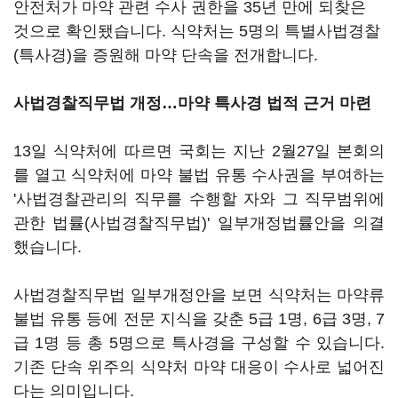
안전처가 마약 관련 수사 권한을 35년 만에 되찾은
것으로 확인됐습니다. 식약처는 5명의 특별사법경찰
(특사경)을 증원해 마약 단속을 전개합니다.
사법경찰직무법 개정…마약 특사경 법적 근거 마련
13일 식약처에 따르면 국회는 지난 2월27일 본회의
를 열고 식약처에 마약 불법 유통 수사권을 부여하는
'사법경찰관리의 직무를 수행할 자와 그 직무범위에
관한 법률(사법경찰직무법)' 일부개정법률안을 의결
했습니다.
사법경찰직무법 일부개정안을 보면 식약처는 마약류
불법 유통 등에 전문 지식을 갖춘 5급 1명, 6급 3명, 7
급 1명 등 총 5명으로 특사경을 구성할 수 있습니다.
기존 단속 위주의 식약처 마약 대응이 수사로 넓어진
다는 의미입니다.