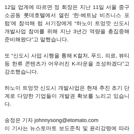
12일 업계에 따르면 정 회장은 지난 11일 서울 중구
소공동 롯데호텔에서 열린 ‘한·베트남 비즈니스 포
럼’에 참석해 럼 서기장에게 “하노이 트엉깟 신도시
개발사업 참여를 위해 지난 3년간 역량을 총집중해
준비해왔다”고 말했습니다.
또 “신도시 사업 시행을 통해 K컬처, 푸드, 의료, 뷰티
등 한류 콘텐츠가 어우러진 K-타운을 조성하겠다”고
강조했습니다.
하노이 트엉깟 신도시 개발사업은 현재 추진 초기 단
계로 다양한 기업들이 개발권 확보를 노리고 있습니
다.
송정은 기자 johnnysong@etomato.com
이 기사는 뉴스토마토 보도준칙 및 윤리강령에 따라