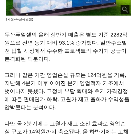
(사진=두산퓨얼셀)
두산퓨얼셀의 올해 상반기 매출은 별도 기준 2282억
원으로 전년 동기 대비 93.1% 증가했다. 일반수소발
전 입찰 시장에서 수주한 프로젝트의 주기기 공급이
본격화된 덕분이다.
그러나 같은 기간 영업손실 규모는 124억원을 기록,
지난해 4분기 이후 이어진 분기 영업적자 기조에서
벗어나지 못했다. 고정비 부담 확대와 초기 가격경쟁
에 따른 판매단가 하락, 고원가 재고 출하가 수익성을
압박했다는 분석이다.
다만 올 2분기에는 고원가 재고 소진 효과로 영업손
실 규모가 14억원까지 축소됐다. 올 하반기에는 고체