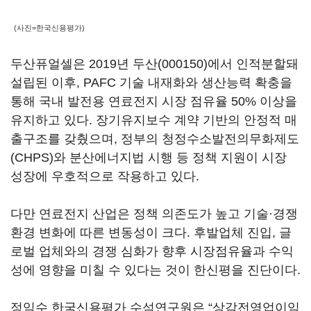
(사진=한국신용평가)
두산퓨얼셀은 2019년
두산(000150)
에서 인적분할돼
설립된 이후, PAFC 기술 내재화와 생산능력 확충을
통해 국내 발전용 연료전지 시장 점유율 50% 이상을
유지하고 있다. 장기유지보수 계약 기반의 안정적 매
출구조를 갖췄으며, 정부의 청정수소발전의무화제도
(CHPS)와 분산에너지법 시행 등 정책 지원이 시장
성장에 우호적으로 작용하고 있다.
다만 연료전지 산업은 정책 의존도가 높고 기술·경쟁
환경 변화에 따른 변동성이 크다. 후발업체 진입, 글
로벌 업체와의 경쟁 심화가 향후 시장점유율과 수익
성에 영향을 미칠 수 있다는 것이 한신평을 진단이다.
정익수 한국신용평가 수석연구원은 “상각전영업이익