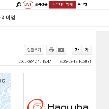
전자신문
로그인
LIVE
커뮤니티
함께
프리미엄
답글쓰기
2025-08-12 15:15:47
ㅣ
2025-08-12 16:59:31