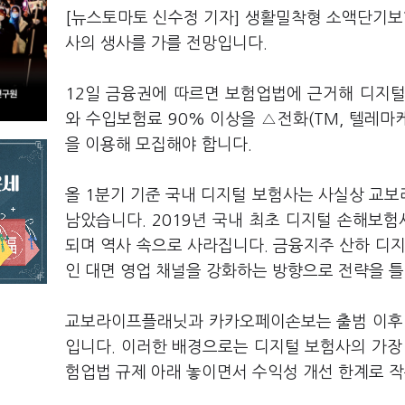
[뉴스토마토 신수정 기자] 생활밀착형 소액단기보
사의 생사를 가를 전망입니다.
12일 금융권에 따르면 보험업법에 근거해 디지
와 수입보험료 90% 이상을 △전화(TM, 텔레마
을 이용해 모집해야 합니다.
올 1분기 기준 국내 디지털 보험사는 사실상 교
남았습니다. 2019년 국내 최초 디지털 손해보
되며 역사 속으로 사라집니다. 금융지주 산하 디
인 대면 영업 채널을 강화하는 방향으로 전략을 
교보라이프플래닛과 카카오페이손보는 출범 이후 
입니다. 이러한 배경으로는 디지털 보험사의 가장
험업법 규제 아래 놓이면서 수익성 개선 한계로 