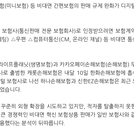
험(미니보험) 등 비대면 간편보험의 판매 규제 완화가 디지
털 보험사(통신판매 전문 보험회사)로 인정받으려면 보험계
케팅) △우편 △컴퓨터통신(CM, 온라인 채널) 등 비대면 
보라이프플래닛(생명보험)과 카카오페이손해보험(손해보험) 
험사로 출범한 캐롯손해보험은 내달 10일 한화손해보험에 
지털 보험사로 나선 하나손해보험과 신한EZ손해보험은 최근
틀었습니다.
꾸준히 외형 확장을 시도하고 있지만, 적자를 탈출하지 못
 큰 경쟁력인 비대면 혁신 보험상품 판매가 일반 보험사와 
작용했다는 분석이 뒤따릅니다.