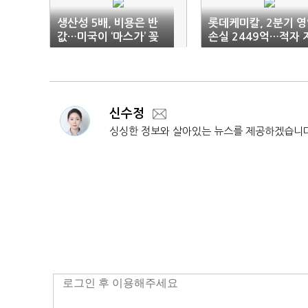
생산성 5배, 비용은 반
롯데케미칼, 2분기 
값…미국이 ‘마스가’ 꽂
손실 2449억…적자 
힌 이유
속
신수정
싱싱한 정보와 살아있는 뉴스를 제공하겠습니