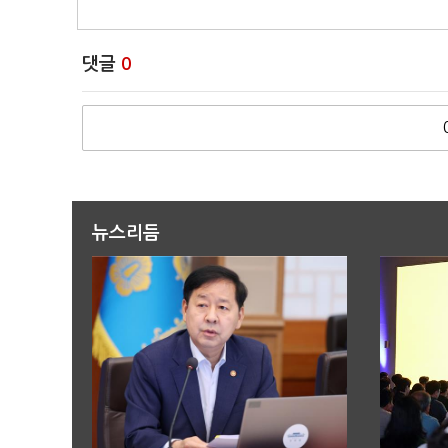
댓글
0
뉴스리듬