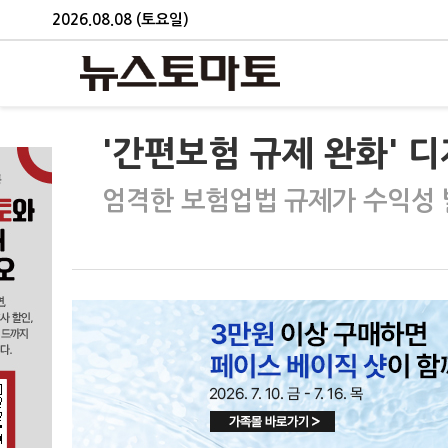
2026.08.08 (토요일)
'간편보험 규제 완화' 
엄격한 보험업법 규제가 수익성