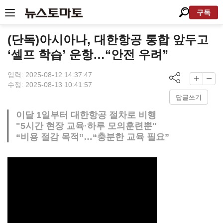
구독
(단독)아시아나, 대한항공 통합 앞두고
‘셀프 학습’ 운항…“안전 우려”
입력: 2025-08-12 14:37:47
수정: 2025-08-13 10:41:57
답글쓰기
이달 1일부터 대한항공 절차로 비행
"5시간 현장 교육·하루 모의훈련뿐"
“비용 절감 목적”…“충분한 교육 필요”