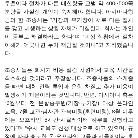
루뿐이라 절차가 다른 대한항공 교범 약 400~500쪽
분량을 사실상 개인이 숙지해야 합니다. 아시아나항
공의 한 조종사는 “기장과 부기장이 서로 다른 절차
를 갖고 비행하는 상황 자체가 위험한데, 회사는 개인
이 공부로 해결하라고 한다”며 “비상 상황에서 절차
이해가 어긋나면 누가 책임질 것이냐”고 지적했습니
다.
조종사들은 회사가 비용 절감 차원에서 교육 시간을
최소화한 것이라고 주장합니다. 조종사들의 스케줄
을 빼면 대체 인력 투입과 운항 차질로 추가 비용이
발생하기 때문이라는 것입니다. 반면, 아시아나 측은
“6월부터 전 운항승무원(기장·부기장) 대상 온라인
교육, 7월 교관·심사관 관숙비행(훈련비행), 8월 이후
에는 오프라인 5시간·시뮬레이터 하루를 진행하고
있다”며 “수시 교육도 신청 대상으로 하고 있으며, 규
정에 따라 충분한 온·오프라인 교육과 시뮬레이터 훈