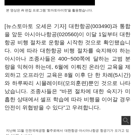
본 영상은 AI 편집 프로그램 '토마토아이컷'을 활용했습니다.
[뉴스토마토 오세은 기자]
대한항공(003490)
과 통합
을 앞둔
아시아나항공(020560)
이 이달 1일부터 대한
항공 비행 절차로 운항을 시작한 것으로 확인됐습니
다. 이에 따라 대한항공 비행 절차를 숙지해야 하는
아시아나 조종사들은 400~500쪽에 달하는 교범 분
량을 익혀야 하는데, 6월에 이뤄진 온라인 교육을 제
외하고 오프라인 교육은 8월 이후 단 한 차례(5시간)
와 하루짜리 시뮬레이터(모의훈련)뿐인 것으로 나타
났습니다. 조종사들은 “바뀐 절차에 대한 숙지가 미
흡한 상태에서 셀프 학습에 따라 비행을 이어갈 경우
안전이 위협받을 수 있다”고 우려합니다.
지난해 11월 인천국제공항 활주로에서 대한항공·아시아나항공 항공기가 오가고 있