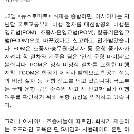
다. (사진=뉴시스)
12일 <뉴스토마토> 취재를 종합하면, 아시아나는 지
난달 국토교통부에 비행 절차를 대한항공의 비행운
영교범(FOM), 조종사운영교범(POM), 항공기운영교
범(FCOM)으로 바꾸겠다고 신고하고 인가받았습니
다. FOM은 조종사·승무원·정비사 등 운항 종사자가
지켜야 할 절차와 기준을 담은 ‘안전 운항 바이블’로
불립니다. POM은 정상·비정상 절차를 포함한 비행
지침, FCOM은 항공기 제작사 발행으로 항공기 성능
과 비상 절차 등 운항 정보를 담고 있습니다. 국토부
는 국제 운항 규범 준수와 사고 시 신고한 절차 이행
여부를 확인하기 위해 운항 규정을 인가하고 있습니
다.
그러나 아시아나 조종사들에 따르면, 회사가 제공하
는 오프라인 교육은 단 5시간과 시뮬레이터 훈련 하