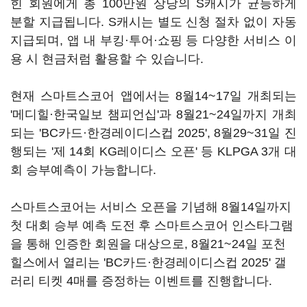
힌 회원에게 총 100만원 상당의 S캐시가 균등하게
분할 지급됩니다. S캐시는 별도 신청 절차 없이 자동
지급되며, 앱 내 부킹·투어·쇼핑 등 다양한 서비스 이
용 시 현금처럼 활용할 수 있습니다.
현재 스마트스코어 앱에서는 8월14~17일 개최되는
'메디힐·한국일보 챔피언십'과 8월21~24일까지 개최
되는 'BC카드·한경레이디스컵 2025', 8월29~31일 진
행되는 '제 14회 KG레이디스 오픈' 등 KLPGA 3개 대
회 승부예측이 가능합니다.
스마트스코어는 서비스 오픈을 기념해 8월14일까지
첫 대회 승부 예측 도전 후 스마트스코어 인스타그램
을 통해 인증한 회원을 대상으로, 8월21~24일 포천
힐스에서 열리는 'BC카드·한경레이디스컵 2025' 갤
러리 티켓 4매를 증정하는 이벤트를 진행합니다.