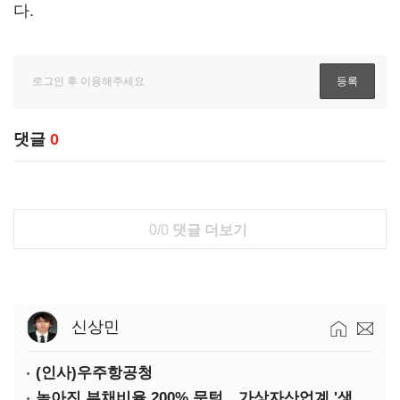
다.
댓글
0
0/0
댓글 더보기
신상민
(인사)우주항공청
높아진 부채비율 200% 문턱…가상자산업계 '생존 시험대'