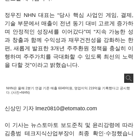
정우진 NHN 대표는 “당사 핵심 사업인 게임, 결제,
기술 부문에서 매출이 전년 동기 대비 고르게 증가하
며 안정적인 성장세를 이어갔다”며 “지속 가능한 성
과 창출과 함께 수익성과 재무건전성을 강화하는 한
편, 새롭게 발표한 3개년 주주환원 정책을 충실히 이
행하며 주주가치를 극대화할 수 있도록 최선의 노력
을 다할 것”이라고 밝혔습니다.
NHN은 올해 2분기 연결 기준 매출 6049억원, 영업이익 219억을 기록했다고 공시했
다. (사진=NHN)
신상민 기자 lmez0810@etomato.com
이 기사는 뉴스토마토 보도준칙 및 윤리강령에 따라
김충범 테크지식산업부장이 최종 확인·수정했습니