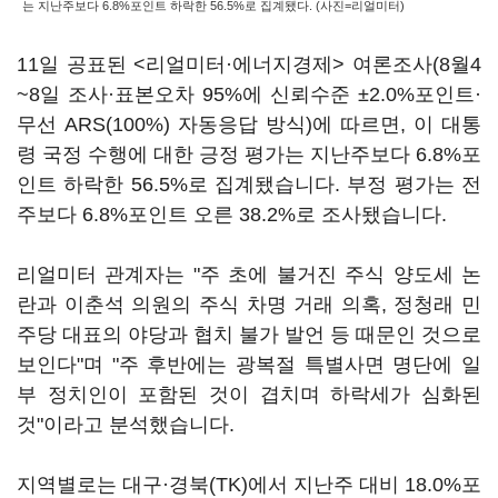
는 지난주보다 6.8%포인트 하락한 56.5%로 집계됐다. (사진=리얼미터)
11일 공표된 <리얼미터·에너지경제> 여론조사(8월4
~8일 조사·표본오차 95%에 신뢰수준 ±2.0%포인트·
무선 ARS(100%) 자동응답 방식)에 따르면, 이 대통
령 국정 수행에 대한 긍정 평가는 지난주보다 6.8%포
인트 하락한 56.5%로 집계됐습니다. 부정 평가는 전
주보다 6.8%포인트 오른 38.2%로 조사됐습니다.
리얼미터 관계자는 "주 초에 불거진 주식 양도세 논
란과 이춘석 의원의 주식 차명 거래 의혹, 정청래 민
주당 대표의 야당과 협치 불가 발언 등 때문인 것으로
보인다"며 "주 후반에는 광복절 특별사면 명단에 일
부 정치인이 포함된 것이 겹치며 하락세가 심화된
것"이라고 분석했습니다.
지역별로는 대구·경북(TK)에서 지난주 대비 18.0%포