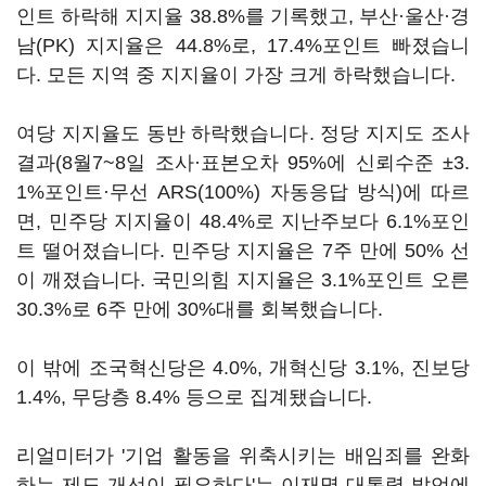
인트 하락해 지지율 38.8%를 기록했고, 부산·울산·경
남(PK) 지지율은 44.8%로, 17.4%포인트 빠졌습니
다. 모든 지역 중 지지율이 가장 크게 하락했습니다.
여당 지지율도 동반 하락했습니다. 정당 지지도 조사
결과(8월7~8일 조사·표본오차 95%에 신뢰수준 ±3.
1%포인트·무선 ARS(100%) 자동응답 방식)에 따르
면, 민주당 지지율이 48.4%로 지난주보다 6.1%포인
트 떨어졌습니다. 민주당 지지율은 7주 만에 50% 선
이 깨졌습니다. 국민의힘 지지율은 3.1%포인트 오른
30.3%로 6주 만에 30%대를 회복했습니다.
이 밖에 조국혁신당은 4.0%, 개혁신당 3.1%, 진보당
1.4%, 무당층 8.4% 등으로 집계됐습니다.
리얼미터가 '기업 활동을 위축시키는 배임죄를 완화
하는 제도 개선이 필요하다'는 이재명 대통령 발언에