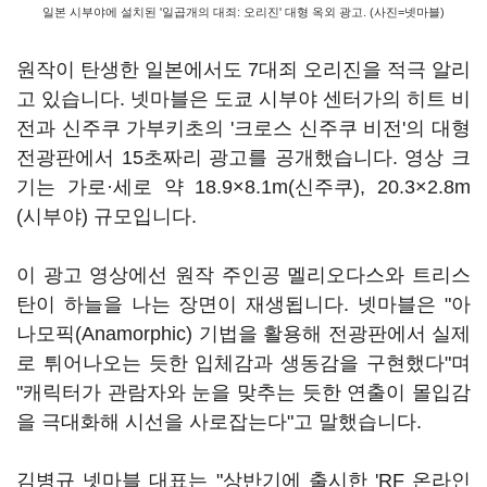
일본 시부야에 설치된 '일곱개의 대죄: 오리진' 대형 옥외 광고. (사진=넷마블)
원작이 탄생한 일본에서도 7대죄 오리진을 적극 알리
고 있습니다. 넷마블은 도쿄 시부야 센터가의 히트 비
전과 신주쿠 가부키초의 '크로스 신주쿠 비전'의 대형
전광판에서 15초짜리 광고를 공개했습니다. 영상 크
기는 가로·세로 약 18.9×8.1m(신주쿠), 20.3×2.8m
(시부야) 규모입니다.
이 광고 영상에선 원작 주인공 멜리오다스와 트리스
탄이 하늘을 나는 장면이 재생됩니다. 넷마블은 "아
나모픽(Anamorphic) 기법을 활용해 전광판에서 실제
로 튀어나오는 듯한 입체감과 생동감을 구현했다"며
"캐릭터가 관람자와 눈을 맞추는 듯한 연출이 몰입감
을 극대화해 시선을 사로잡는다"고 말했습니다.
김병규 넷마블 대표는 "상반기에 출시한 'RF 온라인