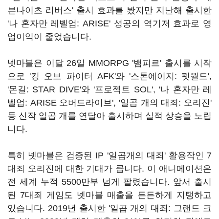
븐나이츠 리버스' 출시 효과를 봤지만 지난해 출시한
'나 혼자만 레벨업: ARISE' 성공의 역기저 효과로 영
업이익이 줄었습니다.
넷마블은 이달 26일 MMORPG '뱀피르' 출시를 시작
으로 '킹 오브 파이터 AFK'와 '스톤에이지: 펫월드',
'몬길: STAR DIVE'와 '프로젝트 SOL', '나 혼자만 레
벨업: ARISE 오버드라이브', '일곱 개의 대죄: 오리진'
등 신작 일곱 개를 연달아 출시하며 실적 상승을 노립
니다.
특히 넷마블은 검증된 IP '일곱개의 대죄' 활용작인 7
대죄 오리진에 대한 기대가 큽니다. 이 애니메이션은
전 세계 누적 5500만부 넘게 팔렸습니다. 앞서 출시
된 7대죄 게임도 넷마블 매출을 든든하게 지탱하고
있습니다. 2019년 출시한 '일곱 개의 대죄: 그랜드 크