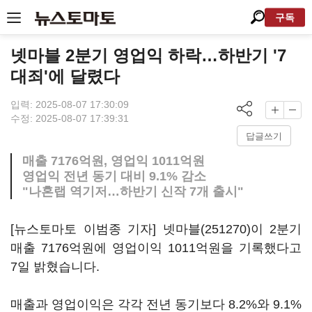
구독
넷마블 2분기 영업익 하락…하반기 '7
대죄'에 달렸다
입력: 2025-08-07 17:30:09
수정: 2025-08-07 17:39:31
답글쓰기
매출 7176억원, 영업익 1011억원
영업익 전년 동기 대비 9.1% 감소
"나혼랩 역기저…하반기 신작 7개 출시"
[뉴스토마토 이범종 기자]
넷마블(251270)
이 2분기
매출 7176억원에 영업이익 1011억원을 기록했다고
7일 밝혔습니다.
매출과 영업이익은 각각 전년 동기보다 8.2%와 9.1%