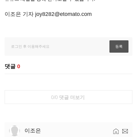
이조은 기자 joy8282@etomato.com
댓글
0
0/0
댓글 더보기
이조은