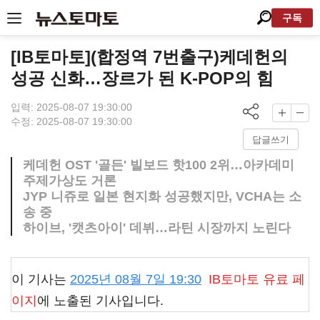
구독
[IB토마토](합정역 7번출구)케데헌의
성공 신화…장르가 된 K-POP의 힘
입력: 2025-08-07 19:30:00
수정: 2025-08-07 19:30:00
답글쓰기
케데헌 OST '골든' 빌보드 핫100 2위…아카데미
주제가상도 거론
JYP 니쥬로 일본 현지화 성공했지만, VCHA는 소
송 중
하이브, '캣츠아이' 데뷔…라틴 시장까지 노린다
이 기사는
2025년 08월 7일 19:30
IB토마토
유료 페
이지
에 노출된 기사입니다.