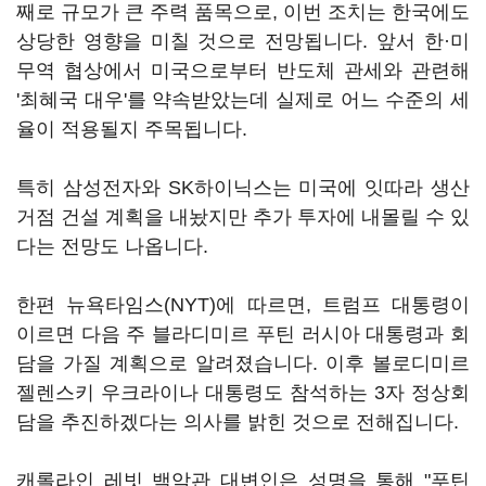
째로 규모가 큰 주력 품목으로, 이번 조치는 한국에도
상당한 영향을 미칠 것으로 전망됩니다. 앞서 한·미
무역 협상에서 미국으로부터 반도체 관세와 관련해
'최혜국 대우'를 약속받았는데 실제로 어느 수준의 세
율이 적용될지 주목됩니다.
특히 삼성전자와 SK하이닉스는 미국에 잇따라 생산
거점 건설 계획을 내놨지만 추가 투자에 내몰릴 수 있
다는 전망도 나옵니다.
한편 뉴욕타임스(NYT)에 따르면, 트럼프 대통령이
이르면 다음 주 블라디미르 푸틴 러시아 대통령과 회
담을 가질 계획으로 알려졌습니다. 이후 볼로디미르
젤렌스키 우크라이나 대통령도 참석하는 3자 정상회
담을 추진하겠다는 의사를 밝힌 것으로 전해집니다.
캐롤라인 레빗 백악관 대변인은 성명을 통해 "푸틴