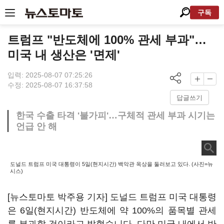
구독
트럼프 "반도체에 100% 관세 부과"…
미국 내 생산은 '면제'
입력: 2025-08-07 07:25:26
수정: 2025-08-07 16:37:58
답글쓰기
한국 수출 타격 '불가피'…구체적 관세 부과 시기는
언급 안 해
도널드 트럼프 미국 대통령이 5일(현지시간) 백악관 옥상을 둘러보고 있다. (사진=뉴
시스)
[뉴스토마토 박주용 기자] 도널드 트럼프 미국 대통령
은 6일(현지시간) 반도체에 약 100%의 품목별 관세